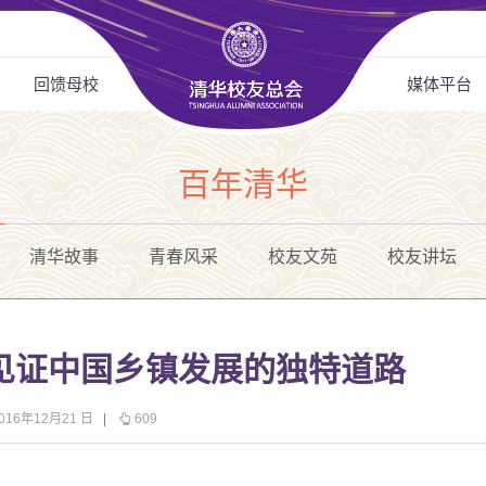
回馈母校
媒体平台
百年清华
清华故事
青春风采
校友文苑
校友讲坛
见证中国乡镇发展的独特道路
16年12月21 日
|
609