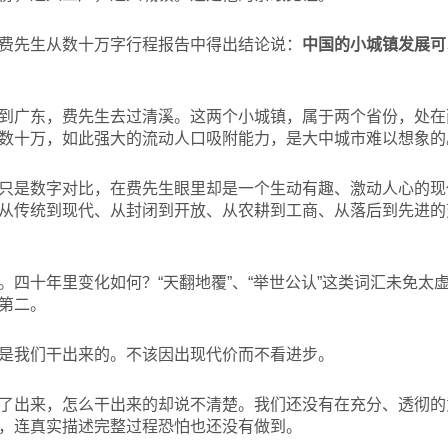
费先生从数十万字行程报告中得出结论说：
中国的小城镇发展可
到广东，费先生去过清溪。这两个小城镇，属于两个省份，处在
数十万，如此强大的流动人口吸附能力，是大中城市难以想象的
只是数字对比，在费先生眼里却是一个生动有趣、激动人心的现
从传统到现代、从封闭到开放、从农耕到工商、从落后到先进的
。四十年里变化如何？“天翻地覆”、“举世公认”这类词汇未免太
第二。
是我们干出来的。不该因出现代价而不看进步。
了出来，怎么干出来的却说不清楚。我们还没有在充分、透彻的
，连真实描述完整过程恐怕也还没有做到。