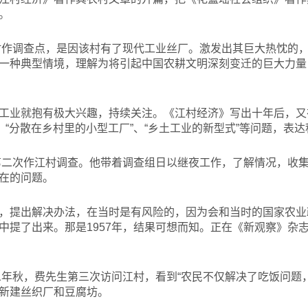
。
村作调查点，是因该村有了现代工业丝厂。激发出其巨大热忱的
一种典型情境，理解为将引起中国农耕文明深刻变迁的巨大力量
工业就抱有极大兴趣，持续关注。《江村经济》写出十年后，又在
、“分散在乡村里的小型工厂”、“乡土工业的新型式”等问题，表
第二次作江村调查。他带着调查组日以继夜工作，了解情况，收
在的问题。
，提出解决办法，在当时是有风险的，因为会和当时的国家农业
中提了出来。那是1957年，结果可想而知。正在《新观察》杂
81年秋，费先生第三次访问江村，看到“农民不仅解决了吃饭问题
新建丝织厂和豆腐坊。