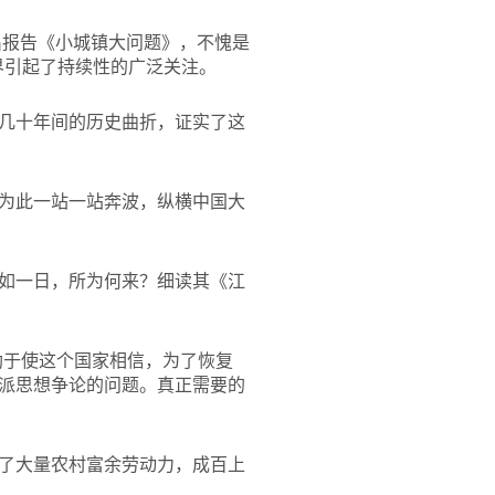
出报告《小城镇大问题》，不愧是
界引起了持续性的广泛关注。
几十年间的历史曲折，证实了这
为此一站一站奔波，纵横中国大
如一日，所为何来？细读其《江
助于使这个国家相信，为了恢复
派思想争论的问题。真正需要的
了大量农村富余劳动力，成百上