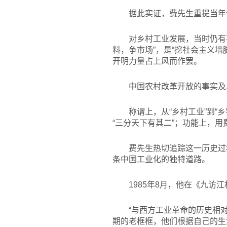
据此实证，费先生重提当年
对乡村工业发展，当时仍有
料，争市场”，是“挖社会主义
开明力量占上风而作罢。
中国农村改革开放的事实及
称谓上，从“乡村工业”到“
“三分天下有其二”；功能上，用
费先生热切追踪这一历史过
条中国工业化的独特道路。
1985
年8月，他在《九访江
“与西方工业革命的历史相
期的老框框，他们根据自己的生