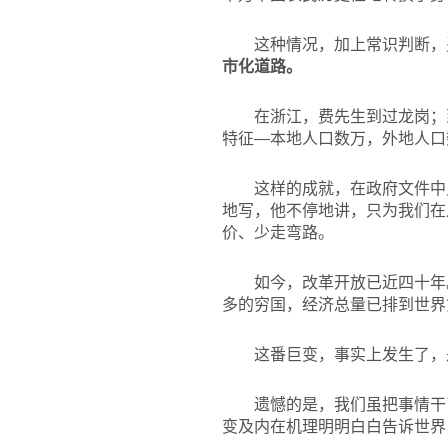
这种情况，加上常识判断，
市化道路。
在浙江，费先生到过龙岗；
特征—本地人口数万，外地人口
这样的成就，在政府文件中
地写，他不停地讲，只为我们在
价、少走弯路。
如今，改革开放已近四十年
多的穷国，经济总量已排到世界
这番巨变，事实上发生了，
遗憾的是，我们虽把事情干
变及内在机理明明白白告诉世界