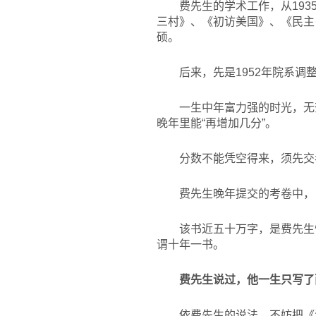
费先生的学术工作，从19
三村》、《初访美国》、《民主
硕。
后来，先是1952年院系调
一生中年富力强的时光，无
晚年里能“再增加几分”。
分数不能凭空得来，须先交
费先生晚年提交的考卷中，
该书近五十万字，是费先生
谓十年一书。
费先生说过，他一生只写了
依费先生的说法，不妨把《