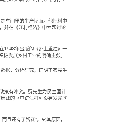
，是车间里的生产场面。他把村中
，并在《江村经济》中专题讨论
1948年出版的《乡土重建》一
达积极发展乡村工业的明确主张。
集数据，分析研究，证明了农民生
政策有冲突。费先生为民生国计
志连载的《重访江村》没有发完就
，而且还有了钱花”。究其原因，