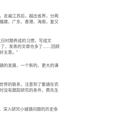
。走遍江苏后，越出省界，分两
福建、广东、香港、海南，复又
抗日时期养成的习惯，写成文
多了，发表的文章也多了……回顾
好主意。”
镇的发展，一个新的、更大的课
世界的联系，注意到了集镇在农
时没有跟踪研究的条件，费先生
上，深入研究小城镇问题的历史条