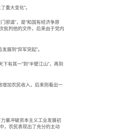
了重大变化”。
门邪道”，是“和国有经济争原
再次批判他的文件，后来由于党内
发展到“异军突起”。
天下有其一”到“半壁江山”，再到
效增加农民收入，后来则看出一
有力量冲破资本主义工业发展初
中，农民表现出了充分的主动