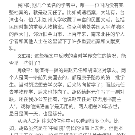
民国时期几个著名的学者中，唯一一位国内没有完
整档案的，就是赵元任了。比如胡适档案，大陆有，台
湾也有。伯克利加州大学收藏了丰富的民国文献，包括
民国时期的重要人物档案。伯克利地处美国太平洋地区
的西大门，邻近旧金山市，上百年来，南来北往的华人
学者和其他人士在这里留下了许多重要档案和文献资
料。
这些档案中反映的当时学界交往的情况，能
文汇报：
否举一些例子？
最值得一提的是赵元任和胡适这对挚友。两
周欣平：
个人是同一条船到美国去的，都是庚子赔款的第二批学
生。当时胡适想去学农学，后来转向哲学了；而赵元任
去学物理学，后来也转向了。胡适给赵元任写了一副对
联，还在我办公室挂着，他说赵元任是“读无用书斋主
人”，戏称他搞语言学是无用的。两人相差20年去世，
忌日是同一天，也是缘分。
从两人之间往来的信件中可以看到很多心声。比
如，胡适虽然是在“中研院”院长的位置上去世，但他本