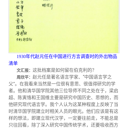
1930
年代赵元任在中国进行方言调查时的外出物品
清单
这批档案是如何留在伯克利的？
文汇报：
赵元任是著名语言学家、“中国语言学之
周欣平：
父”。在我看来当然是一位很有意思、很值得研究的学
者。他和清华国学院其他三位导师不同之处在于，梁启
超、陈寅恪和王国维主要是研究中国历史、思想的，而
他研究现代语言学。我个人认为这某种程度上反映了当
时清华国学院建立时相关人员的眼光。他们应该是有这
样的想法，即建立现代汉学，一定要往前走，不能总是
只往回看，除了深入研究中国传统学术，还要吸收西方