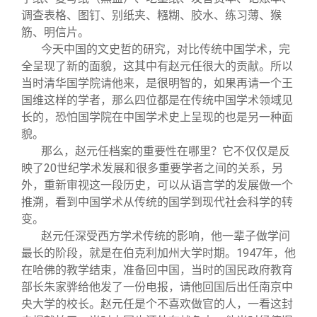
调查表格、图钉、别纸夹、糨糊、胶水、练习薄、猴
筋、明信片。
今天中国的文史哲的研究，对比传统中国学术，完
全呈现了新的面貌，这其中有赵元任很大的贡献。所以
当时清华国学院请他来，是很明智的，如果再请一个王
国维这样的学者，那么四位都是在传统中国学术领域见
长的，恐怕国学院在中国学术史上呈现的也是另一种面
貌。
那么，赵元任档案的重要性在哪里？它不仅仅是反
映了20世纪学术发展和很多重要学者之间的关系，另
外，重新审视这一段历史，可以从语言学的发展做一个
推溯，看到中国学术从传统的国学到现代社会科学的转
变。
赵元任深受西方学术传统的影响，他一辈子做学问
最长的阶段，就是在伯克利加州大学时期。1947年，他
在哈佛的教学结束，准备回中国，当时的国民政府教育
部长朱家骅给他发了一份电报，请他回国后出任南京中
央大学的校长。赵元任是个不喜欢做官的人，一看这封