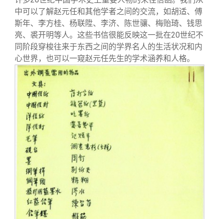
中可以了解赵元任和其他学者之间的交流，如胡适、傅
斯年、李方桂、杨联陞、李济、陈世骧、梅贻琦、钱思
亮、裘开明等人。这些书信很能反映这一批在20世纪不
同阶段穿梭往来于东西之间的学界名人的生活状况和内
心世界，也可以一窥赵元任先生的学术涵养和人格。