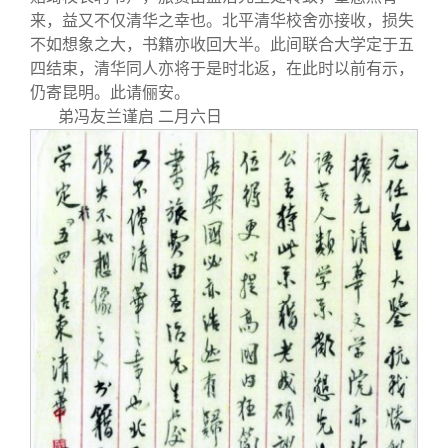
来，益又不仅清华之幸也。北平清华校舍亦接收，损失
不如想象之大，书籍亦收回大半。此间联合大学定于五
四结束，清华同人亦将于是时北返，在此时以前有示，
仍寄昆明。此请俪安。
弟冯友兰谨启 二月六日