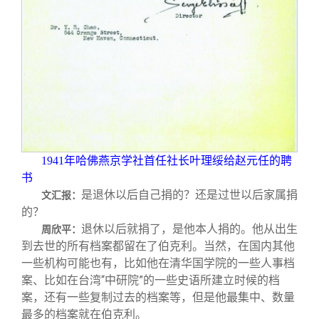
1941
年哈佛燕京学社首任社长叶理绥给赵元任的聘
书
是退休以后自己捐的？还是过世以后家属捐
文汇报：
的？
退休以后就捐了，是他本人捐的。他从出生
周欣平：
到去世的所有档案都留在了伯克利。当然，在国内其他
一些机构可能也有，比如他在清华国学院的一些人事档
案、比如在台湾“中研院”的一些史语所建立时候的档
案，还有一些复制过去的档案等，但是他最集中、数量
最多的档案就在伯克利。