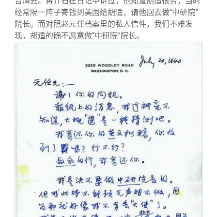
台湾去。蒋介石在日记中讲过，他知道胡适很穷，当时
经常隔一阵子寄钱到美国给胡适，请他回去做“中研院”
院长。而对照赵元任档案里的私人信件，我们不难发
现，胡适的确不愿意做“中研院”院长。