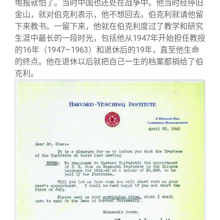
电报就怕了。当时中国也还处在战争中。他当时经停旧
金山，就对伯克利表示，他不想回去。伯克利就请他留
下来教书。一留下来，他就在伯克利度过了教学和研究
生涯中最长的一段时光，包括他从1947年开始担任教授
的16年（1947—1963）和退休后的19年，直至他生命
的终点。他在退休以后就把自己一生的档案都捐给了伯
克利。