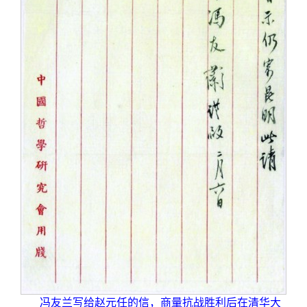
冯友兰写给赵元任的信，商量抗战胜利后在清华大