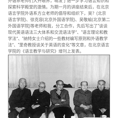
外语系老师们大开眼界，萌发了进一步学习语言知识和
探索科学殿堂的激情。为期一月的讲座结束后，在北京
语言学院外语系方立老师的倡导和组织下，吴？(北京
语言学院)、徐克容(北京外国语学院)、吴敬瑜(北京第二
外国语学院)等老师和我，分工合作，先后写出了“谈谈
现代英语语法三大体系和交流语法学”、“语言理论和教
学法”、“纳特女士介绍的一些教材编写原则和外语教学
法”、“里奇教授谈关于英语的变化”等文章，在北京语言
学院的《语言教学与研究》增刊上发表。