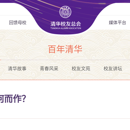
回馈母校
媒体平台
百年清华
清华故事
青春风采
校友文苑
校友讲坛
何而作？