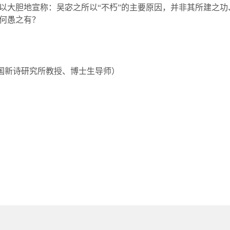
以大胆地宣称：吴宓之所以“不朽”的主要原因，并非其所建之
何愚之有？
国新诗研究所教授、博士生导师）