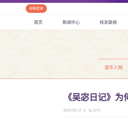
邮箱登录
首页
新闻中心
校友联络
清华人物
《吴宓日记》为
2015-02-17
|
1371