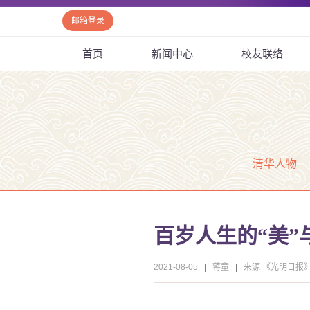
邮箱登录
首页
新闻中心
校友联络
清华人物
百岁人生的“美”与
2021-08-05
|
蒋童
|
来源 《光明日报》