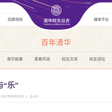
回馈母校
媒体平台
百年清华
清华故事
青春风采
校友文苑
校友讲坛
“乐”
2021年08月05日
|
613