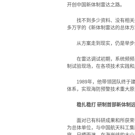
开创中国新体制雷达之路。
找不到多少资料、没有相关
多万字的《新体制雷达的总体方
从方案走到现实，仍是举步
在雷达调试初期，系统频频
制试验现场，在各项技术实践和
1989
年，他带领团队终于
体系，实现海防预警技术重大原
稳扎稳打 研制首部新体制
面对已有科研成果和所获荣
为总体单位，与中国航天科工集
寐、日晒雨淋，在海岸线的大山