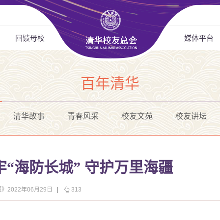
回馈母校
媒体平台
百年清华
清华故事
青春风采
校友文苑
校友讲坛
“海防长城” 守护万里海疆
》2022年06月29日
|
313