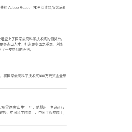
Adobe Reader PDF 阅读器,安装后即
刘永坦登上了国家最高科学技术奖的领奖台。
养更多杰出人才，打造更多国之重器。刘永
了一支热烈的火把，...
，将国家最高科学技术奖800万元奖金全部
实用雷达晚“出生”一年，他却用一生追赶乃
学教授、中国科学院院士、中国工程院院士，