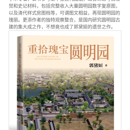
觉和史记材料，包括完整收入大量圆明园数字复原图，
以及清代样式房图档等，可谓图文相益，再现圆明园的
瑰丽。更添作者的独特观察整合，是国内研究圆明园古
建的集大成之作，不想竟也成了郭黛姮的遗世之作。