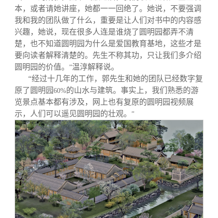
本，或者请她讲座，她都一一回绝了。她说，不要强调
我和我的团队做了什么，重要是让人们对书中的内容感
兴趣，她说，现在很多人连是谁烧了圆明园都弄不清
楚，也不知道圆明园为什么是爱国教育基地，这些才是
要向读者解释清楚的。先生不称其功，只让我们多介绍
圆明园的价值。
温淳解释说。
”
“经过十几年的工作，郭先生和她的团队已经数字复
原了圆明园
的山水与建筑。事实上，我们熟悉的游
60%
览景点基本都有涉及，网上也有复原的圆明园视频展
示，人们可以遥见圆明园的壮观。
”