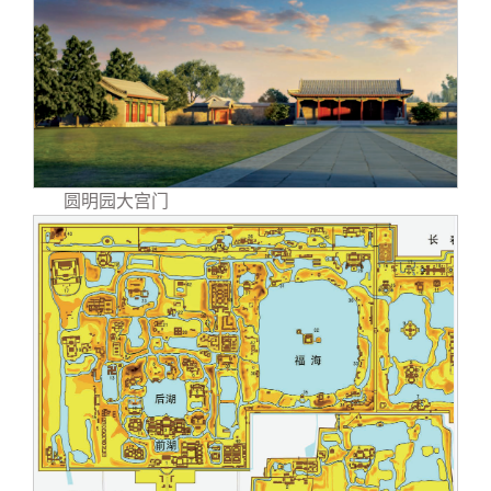
圆明园大宫门