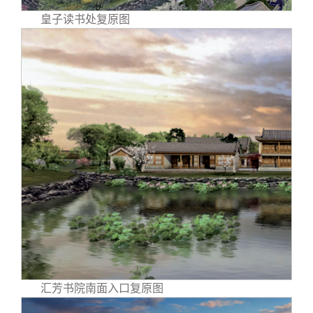
皇子读书处复原图
汇芳书院南面入口复原图