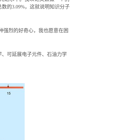
总数的
3.09%
，这就说明知识分子
种强烈的好奇心，我也愿意在困
学、可延展电子元件、石油力学