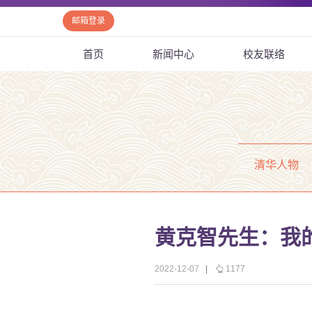
邮箱登录
首页
新闻中心
校友联络
清华人物
黄克智先生：我
2022-12-07
|
1177