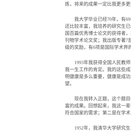
炼，将来的成果一定比我更多更
我大学毕业已经
70
年，有
69
还比较丰富，我培养的研究生已
国百篇优秀博士论文的获得者，
刊物学术论文奖；我出版专著
7
级的奖励，有
6
项是国际学术界
1993
年我获得全国人民教师
我一生工作的肯定。我的这些成
明健康是多么重要，健康是成功
望。
现在我转入正题，这个题目
富的成果。回想起来，我这一辈
符合国家的需求；第二是在学术
1952
年，我清华大学研究生