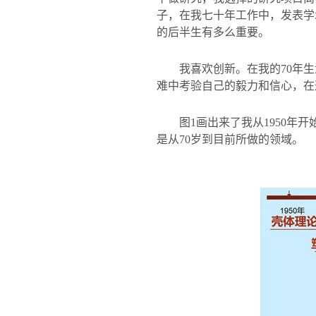
子，在我七十年工作中，发表学
的后半生有多么重要。
我喜欢创新。在我的
70
年生
难中考验自己的毅力和信心，在
图
1
画出来了我从
1950
年开
是从
70
岁到目前所做的领域。