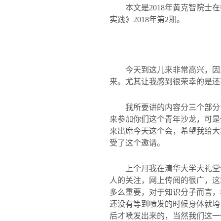
本文是
2018
年黄克智院士在
实践》
2018
年第
2
期。
今天到这儿来非常高兴，因
来。尤其让我感到很荣幸的是还
我所要讲的内容分三个部分
来参加你们这个青年沙龙，可是
来出席今天这个会，希望我给大
受了这个邀请。
上个月我在清华大学大礼堂
人的关注，网上传阅的很广，这
多么重要，对于知识分子而言，
还没有等到喷发的时候身体就垮
后才喷发出来的，当然我们这一