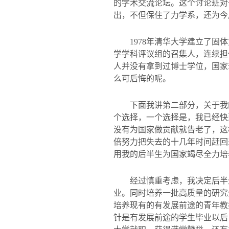
的学术交流论坛。这个讨论班对
出，不但保住了力学系，还为今
1978
年清华大学建立了固体
学学科评议组的召集人，连续担
人并没有拿到过博士学位，国家
么可后悔的呢。
下面我讲第二部分，关于我
个选择，一个选择是，我已经快
没有为国家做贡献就告老了，这
倍努力把失去的十几年时间赶回
用我的后半生为国家竭尽全力培
经过慎重考虑，我决定后半
业。同时培养一批高质量的研究
培养现有的有发展前途的青年教
针是有发展前途的学生毕业以后