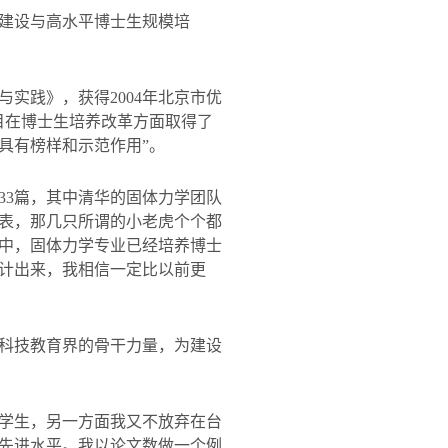
建设与高水平博士生规模培
与实践》，获得
2004
年北京市优
目在博士生培养改革方面取得了
具有榜样和示范作用
”
。
33
篇，其中清华的固体力学团队
表，那几只所谓的小老虎个个都
中，固体力学专业已经培养博士
计出来，我相信一定比以前更
科技教育界的骨干力量，为建设
学生，另一方面我又不放弃在台
先进水平。我以论文数做一个例