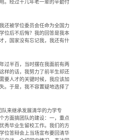
用。经过十几年老一辈的辛勤付
我还被学位委员会任命为全国力
学位后不后悔？我的回答是我本
才，国家没有忘记我，我还有什
年过半百，当时摆在我面前有两
这样的话，我努力了前半生却还
需要人才的关键时候，我应该加
失。于是，我不容置疑地选择了
团队来继承发展清华的力学专
个方面搞团队的建设：一，重点
优秀毕业生留校工作。我们的方
学位答辩会上当场宣布要回清华