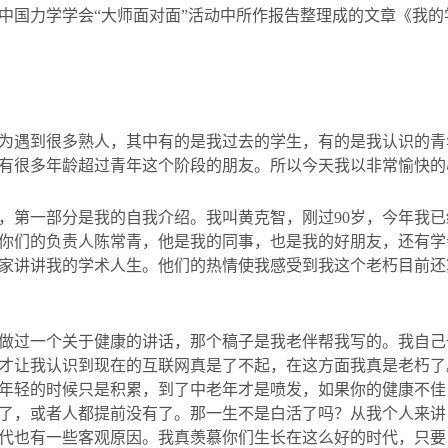
中国力学学会
“
大师面对面
”
活动中所作报告整理成的文章《我的
为遇到很多熟人，其中有的是我过去的学生，有的是我认识的青
有很多年龄超过青年这个阶段的朋友。所以今天我以非常愉快的
，第一部分是我的自我介绍。我叫黄克智，刚过
90
岁，今年我已
你们的负责人陈常青，他是我的同事，也是我的好朋友，还有学
家讲讲我的学术人生。他们的热情使我感受到我这个老朽目前还
做过一个关于健康的讲话，那个稿子是我老伴帮我写的。我自己
才让我认识到现在的互联网真是了不起，在这方面我真是老朽了
年轻的时候只是积累，到了中老年才是喷发，如果你的健康不佳
了，或者人都提前没有了。那一生不是白活了吗？从我个人来讲
代也有一些客观原因。我真羡慕你们生长在这么好的时代，只要