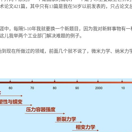
术论文
421
篇，其中只有
13
篇是我在
50
岁以前发表的，只占论文
涯中，每隔
5-10
年我就要换一个新题目，因为我对新鲜事物有一
这儿我举两个工业部门解决难题的例子。
始到现在所做过的领域，前面几个就不说了，微米力学、纳米力