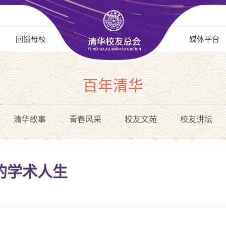
回馈母校
媒体平台
百年清华
清华故事
青春风采
校友文苑
校友讲坛
的学术人生