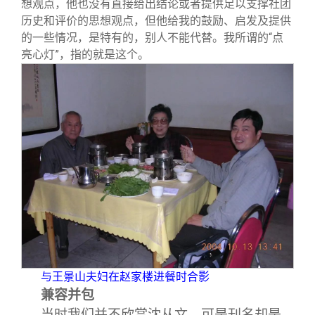
想观点，他也没有直接给出结论或者提供足以支撑社团
历史和评价的思想观点，但他给我的鼓励、启发及提供
的一些情况，是特有的，别人不能代替。我所谓的“点
亮心灯”，指的就是这个。
与王景山夫妇在赵家楼进餐时合影
兼容并包
当时我们并不欣赏沈从文，可是刊名却是