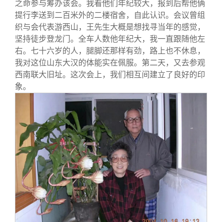
之命参与筹办该会。我看他们年纪较大，报到后帮他俩
提行李送到二百米外的二楼宿舍，自此认识。会议曾组
织与会代表游西山，王先生大概是想找寻当年的感觉，
坚持徒步登龙门。全车人数他年纪大，我一直跟随他左
右。七十六岁的人，腿脚还那样有劲，路上也不休息，
我对这位山东大汉的体能实在佩服。第二天，又去参观
西南联大旧址。这次会上，我们相互间建立了良好的印
象。