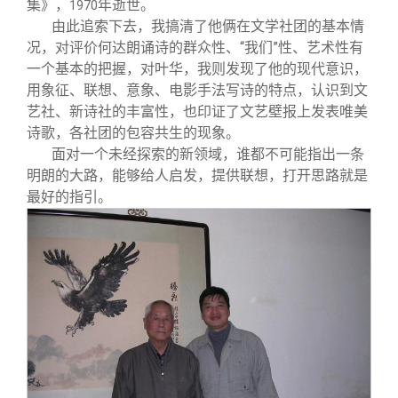
集》，
年逝世。
1970
由此追索下去，我搞清了他俩在文学社团的基本情
况，对评价何达朗诵诗的群众性、“我们”性、艺术性有
一个基本的把握，对叶华，我则发现了他的现代意识，
用象征、联想、意象、电影手法写诗的特点，认识到文
艺社、新诗社的丰富性，也印证了文艺壁报上发表唯美
诗歌，各社团的包容共生的现象。
面对一个未经探索的新领域，谁都不可能指出一条
明朗的大路，能够给人启发，提供联想，打开思路就是
最好的指引。