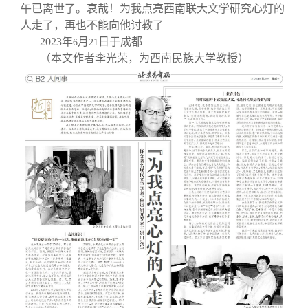
午已离世了。哀哉！为我点亮西南联大文学研究心灯的
人走了，再也不能向他讨教了
2023
年
月
日于成都
6
21
（本文作者李光荣，为西南民族大学教授）