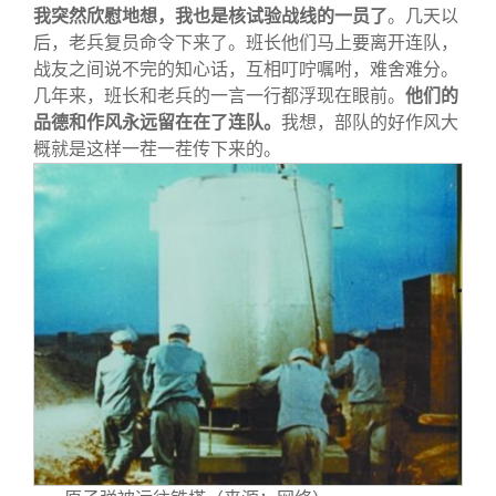
我突然欣慰地想，我也是核试验战线的一员了
。几天以
后，老兵复员命令下来了。班长他们马上要离开连队，
战友之间说不完的知心话，互相叮咛嘱咐，难舍难分。
几年来，班长和老兵的一言一行都浮现在眼前。
他们的
品德和作风永远留在在了连队。
我想，部队的好作风大
概就是这样一茬一茬传下来的。