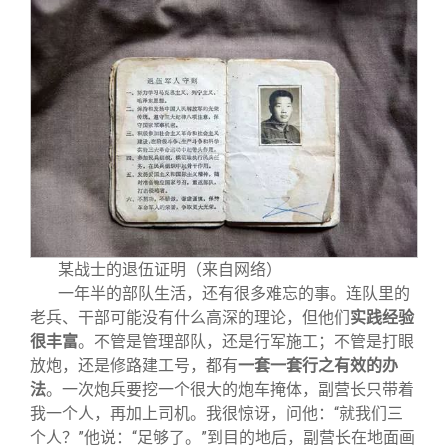
某战士的退伍证明（来自网络）
一年半的部队生活，还有很多难忘的事。连队里的
老兵、干部可能没有什么高深的理论，但他们
实践经验
很丰富
。不管是管理部队，还是行军施工；不管是打眼
放炮，还是修路建工号，都有
一套一套行之有效的办
法
。一次炮兵要挖一个很大的炮车掩体，副营长只带着
我一个人，再加上司机。我很惊讶，问他：“就我们三
个人？”他说：“足够了。”到目的地后，副营长在地面画