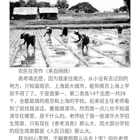
农民在劳作（来自网络）
高考填志愿，因为我家住南方，从小没有去过别的
地方，只知道南京、上海是大城市，能到南京上海上学
就不得了了。于是我第一、第二类各14个志愿一共28
个，全都是填的南京和上海的学校。后来班主任老师看
到了就找我谈话，要我填清华。然而我一点儿也不知道
清华在哪里，是干什么的。老师给了我一张清华大学招
生简章，只有现在《参考消息》那么大，而大部分学校
的招生简章都是《人民日报》那么大。
我当时心里想，干嘛要跑那么远去上学？但在老师