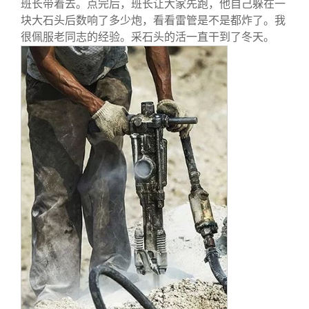
班长带着去。点完后，班长让大家先跑，他自己躲在一
块大石头后数响了多少炮，看看雷管是不是都炸了。我
很佩服老同志的经验。采石头的活一直干到了冬天。