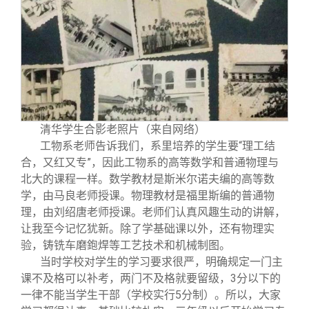
清华学生合影老照片（来自网络）
工物系老师告诉我们，系里培养的学生要“理工结
合，又红又专”，因此工物系的高等数学和普通物理与
北大的课程一样。数学教材是斯米尔诺夫编的高等数
学，由马良老师授课。物理教材是福里斯编的普通物
理，由刘绍唐老师授课。老师们认真风趣生动的讲解，
让我至今记忆犹新。除了学基础课以外，还有物理实
验，铸铣车磨鉋焊等工艺技术和机械制图。
当时学校对学生的学习要求很严，明确规定一门主
课不及格可以补考，两门不及格就要留级，3分以下的
一律不能当学生干部（学校实行5分制）。所以，大家