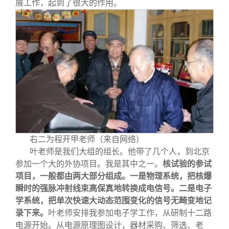
展工作，起到了很大的作用。
右二为程开甲老师（来自网络）
叶老师是我们大组的组长。他带了几个人，到北京
参加一个大的外协项目。我是其中之一。
核试验的参试
项目，一般都由两大部分组成。一是物理系统，把核爆
瞬时的强脉冲射线束高保真地转换成电信号。二是电子
学系统，把单次快速大动态范围变化的信号无畸变地记
录下来。
叶老师安排我参加电子学工作，从研制十二路
电源开始。从电源原理图设计，器材采购、筛选、老