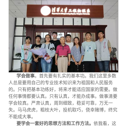
学会做事
。首先要有扎实的基本功。我们这里多数
人总是要用自己的专业技术知识来为祖国和人民服务
的。只有把基本功练好，将来才能适应国家的需要。做
任何事情都要认真。只有认真，才能办成事。做事清要
学会较真。严肃认真，周到细致，稳妥可靠，万无一
失。马马虎虎，粗枝大叶，投机取巧，侥幸赌博，终究
不能成大事。
要学会一套好的思想方法和工作方法。
依我看，这