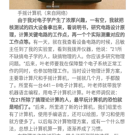
手摇计算机（来自网络）
由于我对电子学产生了浓厚兴趣，一有空，我就把
核测试的四大设备拿出来，看说明书，研究电路设计原
理，计算关键电路的工作点，再一个个实际测量对应的
工作点等。
有一天，就在我查看设备电路的时候，吕敏
主任到了我的实验室，看到我拨弄仪器，他说：“21所
不缺搞电子学的人，缺搞物理的人。你应该多研究物理
问题。”后来，叶老师要我在保障整个电子系统正常工
作的同时，也参加物理工作。当时设计物理计算方案，
主要靠计算尺和手摇计算机，一摇就几个月，手都酸
了。所里有一台441－B电子计算机，叶老师就带我学
机器语言编程，用电子计算机计算。叶老师调侃说：
“
在21所除了搞理论计算的人，最早玩计算机的恐怕就
是咱们了。
”后来，所里进了新的计算机，我们组里也
有了计算机，使用手编语言，还可以绘图，学习和使用
就方便多了。以后每次计算物理方案，或有一个什么想
法，总想上计算机算一算，逐渐养成了习惯。