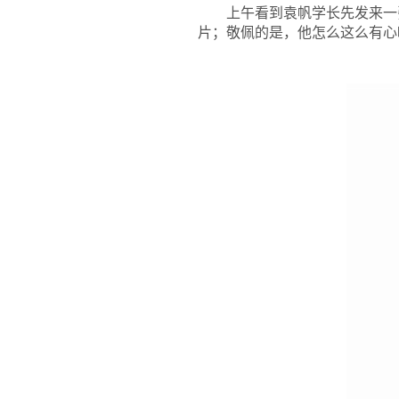
上午看到袁帆学长先发来一
片；敬佩的是，他怎么这么有心