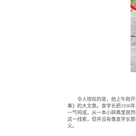
令人惊叹的是，他上午刚开
事》的大文章。袁学长把193
一气呵成，从一本小辞典里居然
这一线索，但并没有像袁学长那
义。