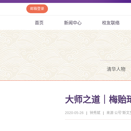
邮箱登录
首页
新闻中心
校友联络
清华人物
大师之道｜梅贻
2020-05-26
|
钟秀斌
|
来源 公号“斯文至乐