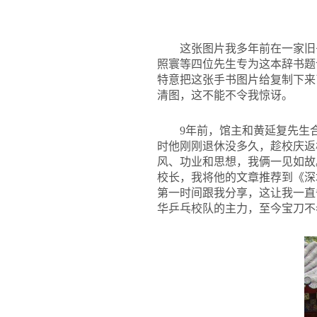
这张图片我多年前在一家旧
照寰等四位先生专为这本辞书题
特意把这张手书图片给复制下来
清图，这不能不令我惊讶。
9
年前，馆主和黄延复先生
时他刚刚退休没多久，趁校庆返
风、功业和思想，我俩一见如故
校长，我将他的文章推荐到《深
第一时间跟我分享，这让我一直
华乒乓校队的主力，至今宝刀不