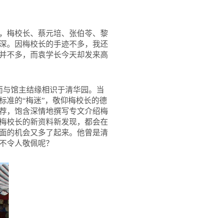
，梅校长、蔡元培、张伯苓、黎
深。因梅校长的手迹不多，我还
并不多，而袁学长今天却发来高
而与馆主结缘相识于清华园。当
标准的“梅迷”，敬仰梅校长的德
荐，饱含深情地撰写专文介绍梅
梅校长的新资料新发现，都会在
面的机会又多了起来。他曾是清
不令人敬佩呢？