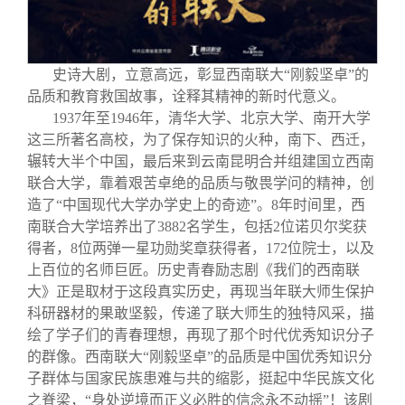
史诗大剧，立意高远，彰显西南联大“刚毅坚卓”的
品质和教育救国故事，诠释其精神的新时代意义。
1937
年至1946年，清华大学、北京大学、南开大学
这三所著名高校，为了保存知识的火种，南下、西迁，
辗转大半个中国，最后来到云南昆明合并组建国立西南
联合大学，靠着艰苦卓绝的品质与敬畏学问的精神，创
造了“中国现代大学办学史上的奇迹”。8年时间里，西
南联合大学培养出了3882名学生，包括2位诺贝尔奖获
得者，8位两弹一星功勋奖章获得者，172位院士，以及
上百位的名师巨匠。历史青春励志剧《我们的西南联
大》正是取材于这段真实历史，再现当年联大师生保护
科研器材的果敢坚毅，传递了联大师生的独特风采，描
绘了学子们的青春理想，再现了那个时代优秀知识分子
的群像。西南联大“刚毅坚卓”的品质是中国优秀知识分
子群体与国家民族患难与共的缩影，挺起中华民族文化
之脊梁，“身处逆境而正义必胜的信念永不动摇”！该剧