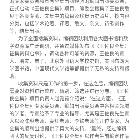
的专家委员会和具有全集出版经验的编辑出版委员会，
正式启动《王佐良全集》项目。编委会搜集了王佐良散
见于各类专著、文集中的篇目及珍贵历史照片，按内容
分类，包括学术论著、译著、散文、杂文、诗歌创作
等，结集出版。
为了全面搜集资料，编辑团队利用各大图书馆和数
字资源库广泛调研，并通过媒体发布《〈王佐良全集〉
征集资料启事》，调动各种可能的资源，王佐良的家
人、朋友、弟子，北京外国语大学校史馆，美国布朗大
学图书馆，中国现代文学馆等都提供了无私的支持和帮
助。
收集资料只是工作的第一步，在这之后，编辑团队
需要对资料进行整理、甄别、筛选并进行分卷。《王佐
良全集》项目负责人赵雅茹介绍说：“在这方面，《王
佐良全集》专家委员会、编辑出版委员会中各相关领域
的学者、专家给予了专业的指导。尤其是王佐良先生家
人以及陈琳老师、姜红老师、李铁老师等几位专家，为
全集的顺利出版提供了莫大的支持。”最终，经过编辑
团队的反复讨论，《王佐良全集》以作者生前编定作品