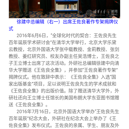
徐建中总编辑（右一）出席王佐良著作专架揭牌仪
式
2016
年6月6日，“全球化时代的契合：王佐良先生
百年诞辰学术研讨会”在清华大学举行，北京大学乐黛
云教授，北京外国语大学张中载教授、金莉教授、张剑
教授、姜红研究员、校友办副主任吴浩博士，王佐良之
子王立博士出席了这次活动。外研社总编辑徐建中向清
华大学赠送《王佐良全集》，并参加“王佐良著作专架”
揭牌仪式。他在致辞中表示：《王佐良全集》入选“国
家出版基金”项目，足以说明王佐良先生的学术成就和
《王佐良全集》的出版价值。除了赠送清华大学外，外
研社还向王立博士任馆长的美国布朗大学东亚图书馆赠
送《王佐良全集》。
2016
年7月16日，北京外国语大学举办“王佐良先生
百年诞辰”纪念大会，外研社在纪念大会上举办了《王
佐良全集》发布仪式。王佐良的亲属、学生、朋友及外