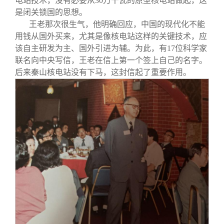
电站技术，没有必要从30万千瓦的原型核电站做起，这
是闭关锁国的思想。
王老那次很生气，他明确回应，中国的现代化不能
用钱从国外买来，尤其是像核电站这样的关键技术，应
该自主研发为主、国外引进为辅。为此，有17位科学家
联名向中央写信，王老在信上第一个签上自己的名字。
后来秦山核电站没有下马，这封信起了重要作用。