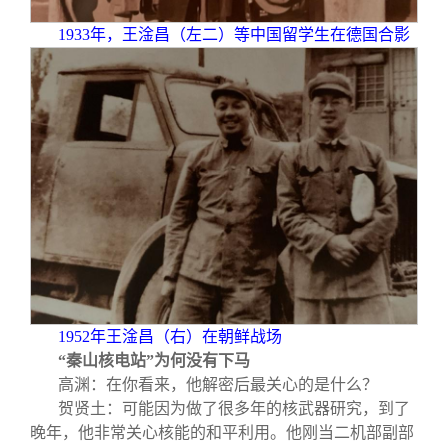
1933
年，王淦昌（左二）等中国留学生在德国合影
1952
年王淦昌（右）在朝鲜战场
“秦山核电站”为何没有下马
高渊：在你看来，他解密后最关心的是什么？
贺贤土：可能因为做了很多年的核武器研究，到了
晚年，他非常关心核能的和平利用。他刚当二机部副部