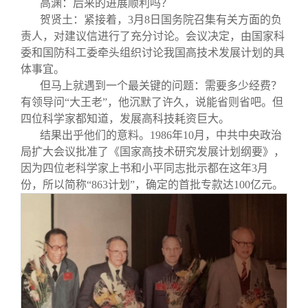
高渊：后来的进展顺利吗？
贺贤土：紧接着，3月8日国务院召集有关方面的负
责人，对建议信进行了充分讨论。会议决定，由国家科
委和国防科工委牵头组织讨论我国高技术发展计划的具
体事宜。
但马上就遇到一个最关键的问题：需要多少经费？
有领导问“大王老”，他沉默了许久，说能省则省吧。但
四位科学家都知道，发展高科技耗资巨大。
结果出乎他们的意料。1986年10月，中共中央政治
局扩大会议批准了《国家高技术研究发展计划纲要》，
因为四位老科学家上书和小平同志批示都在这年3月
份，所以简称“863计划”，确定的首批专款达100亿元。