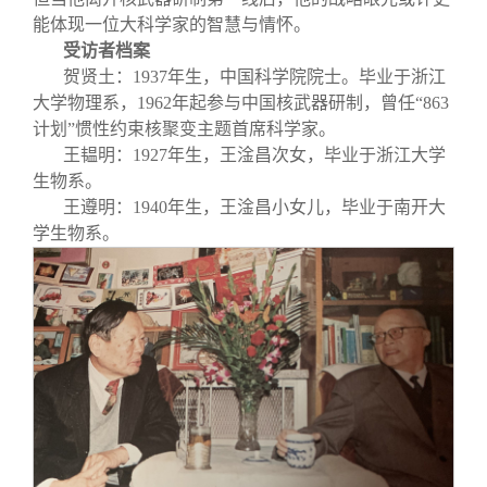
能体现一位大科学家的智慧与情怀。
受访者档案
贺贤土：1937年生，中国科学院院士。毕业于浙江
大学物理系，1962年起参与中国核武器研制，曾任“863
计划”惯性约束核聚变主题首席科学家。
王韫明：1927年生，王淦昌次女，毕业于浙江大学
生物系。
王遵明：1940年生，王淦昌小女儿，毕业于南开大
学生物系。