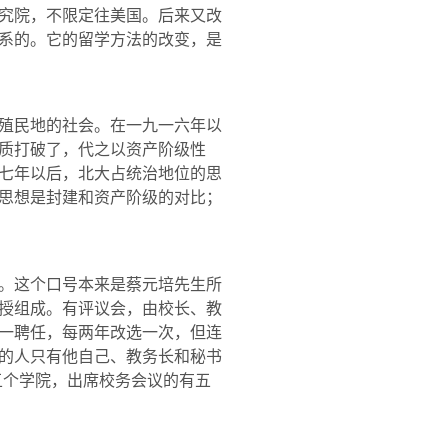
究院，不限定往美国。后来又改
系的。它的留学方法的改变，是
殖民地的社会。在一九一六年以
质打破了，代之以资产阶级性
七年以后，北大占统治地位的思
思想是封建和资产阶级的对比；
。这个口号本来是
蔡元培
先生所
授组成。有评议会，由校长、教
一聘任，每两年改选一次，但连
的人只有他自己、教务长和秘书
五个学院，出席校务会议的有五