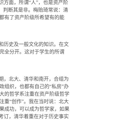
识方面，所谓“人”，也是资产阶
点，判断其是非。梅贻琦常说：清
都有了资产阶级所希望有的能
和历史及一般文化的知识。在文
完全分开。这对于学生的所谓
时期，北大、清华和南开，合组为
政组织，也都有自己的“私房”办
大的哲学系注重在资产阶级哲学
注重“创作”。我在当时说：北大
果成功，可以成为哲学家，如果
和考订，清华着重在对于历史事实