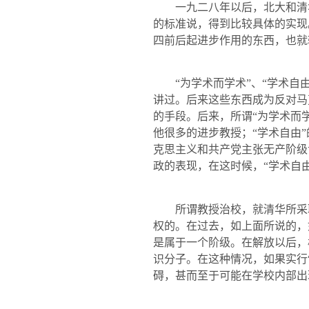
一九二八年以后，北大和清
的标准说，得到比较具体的实现
四前后起进步作用的东西，也就
“为学术而学术”、“学术自由
讲过。后来这些东西成为反对马
的手段。后来，所谓“为学术而
他很多的进
步
教授；“学术自由
克思主义和共产党主张无产阶级
政的表现，在这时候，“学术自
所谓教授治校，就清华所采取
权的。在过去，如上面所说的，
是属于一个阶级。在解放以后，
识分子。在这种情况，如果实行
碍，甚而至于可能在学校内部出