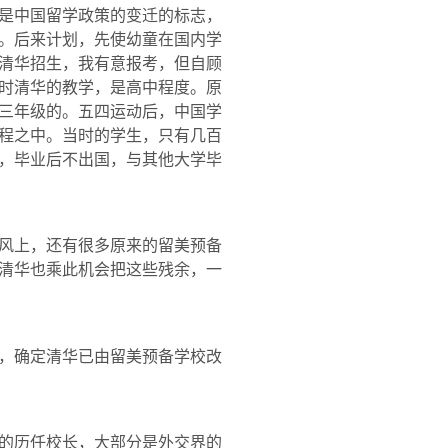
是中国留学政策的变迁的标志，
。后来计划，先使幼童在国内学
清华招生，我有意报考，但自顾
时清华的教学，是高中程度。原
三年级的。五四运动后，中国学
程之中。当时的学生，只有几百
，毕业后不出国，与其他大学毕
风上，还有很多原来的留美预备
清华也乘此机会把这些残余，一
，确定清华已由留美预备学校改
的历任校长，大部分是外交界的