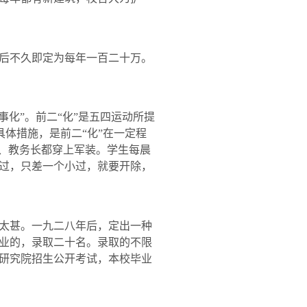
后不久即定为每年一百二十万。
事化”。前二“化”是五四运动所提
具体措施，是前二“化”在一定程
长、教务长都穿上军装。学生每晨
过，只差一个小过，就要开除，
太甚。一九二八年后，定出一种
业的，录取二十名。录取的不限
研究院招生公开考试，本校毕业