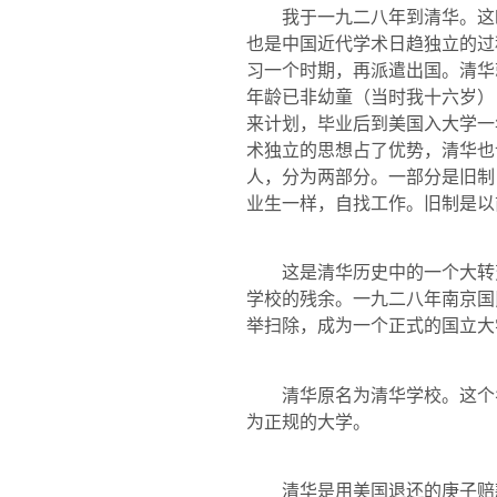
我于一九二八年到清华。这
也是中国近代学术日趋独立的过
习一个时期，再派遣出国。清华
年龄已非幼童（当时我十六岁）
来计划，毕业后到美国入大学一
术独立的思想占了优势，清华也
人，分为两部分。一部分是旧制
业生一样，自找工作。旧制是以
这是清华历史中的一个大转
学校的残余。一九二八年南京国
举扫除，成为一个正式的国立大
清华原名为清华学校。这个名
为正规的大学。
清华是用美国退还的庚子赔款