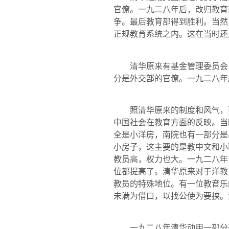
官僚。一九二八年后，改归教育
争。最后教育部得到胜利。当然
正规教育系统之内。这在当时还
清华原来有基金管理委员会，
分是外交部的官僚。一九二八年
照清华原来的制度和风气，西
中国社会在教育方面的反映。当
全是小洋房，南院也有一部分是
小房子，这主要的是教中文和小
教员高，权力也大。一九二八年
位都提高了。清华原来对于洋教
教员的特殊地位。有一位教音乐
未满为借口，以找公使为要挟。
一九二八年清华动用一部分基