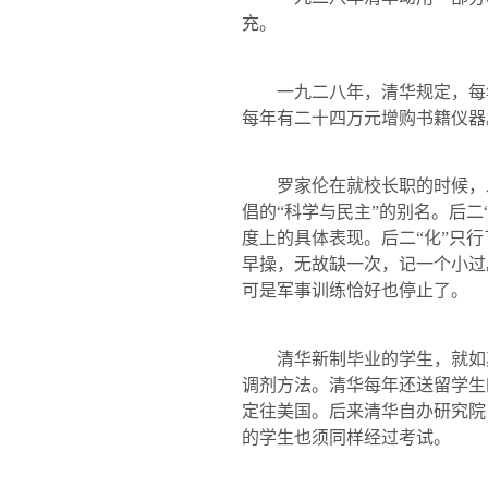
充。
一九二八年，清华规定，每年
每年有二十四万元增购书籍仪器
罗家伦在就校长职的时候，发表演
倡的“科学与民主”的别名。后二
度上的具体表现。后二“化”只
早操，无故缺一次，记一个小过
可是军事训练恰好也停止了。
清华新制毕业的学生，就如其
调剂方法。清华每年还送留学生
定往美国。后来清华自办研究院
的学生也须同样经过考试。