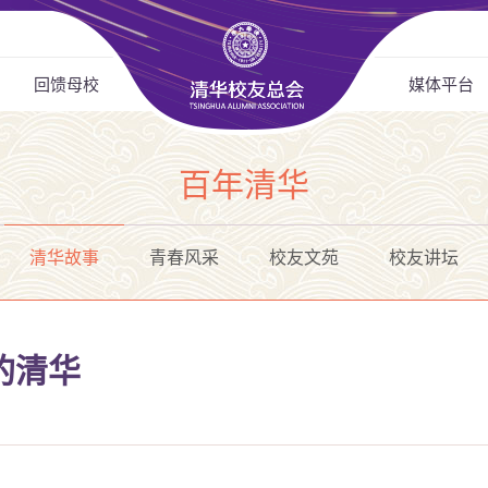
回馈母校
媒体平台
百年清华
清华故事
青春风采
校友文苑
校友讲坛
的清华