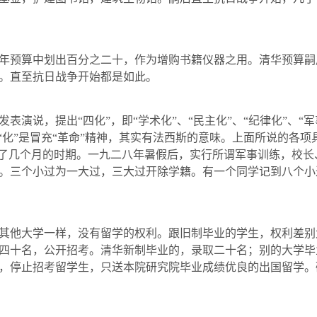
预算中划出百分之二十，作为增购书籍仪器之用。清华预算嗣
。直至抗日战争开始都是如此。
说，提出“四化”，即“学术化”、“民主化”、“纪律化”、“军
“化”是冒充“革命”精神，其实有法西斯的意味。上面所说的各项
行了几个月的时期。一九二八年暑假后，实行所谓军事训练，校
。三个小过为一大过，三大过开除学籍。有一个同学记到八个小
他大学一样，没有留学的权利。跟旧制毕业的学生，权利差别
四十名，公开招考。清华新制毕业的，录取二十名；别的大学毕
，停止招考留学生，只送本院研究院毕业成绩优良的出国留学。