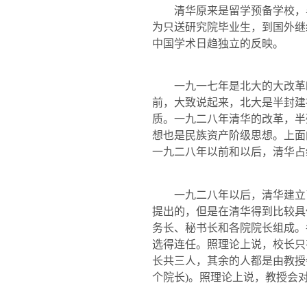
清华原来是留学预备学校，
为只送研究院毕业生，到国外继
中国学术日趋独立的反映。
一九一七年是北大的大改革
前，大致说起来，北大是半封建
质。一九二八年清华的改革，半
想也是民族资产阶级思想。上面
一九二八年以前和以后，清华占
一九二八年以后，清华建立了
提出的，但是在清华得到比较具
务长、秘书长和各院院长组成。
选得连任。照理论上说，校长只
长共三人，其余的人
都是由
教授
个院长
)
。照理论上说，教授会