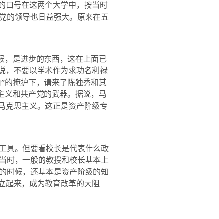
”的口号在这两个大学中，按当时
党的领导也日益强大。原来在五
候，是进步的东西，这在上面已
是说，不要以学术作为求功名利禄
由”的掩护下，请来了陈独秀和其
思主义和共产党的武器。据说，马
讲马克思主义。这正是资产阶级专
工具。但要看校长是代表什么政
当时，一般的教授和校长基本上
的时候，还基本是资产阶级的知
对立起来，成为教育改革的大阻