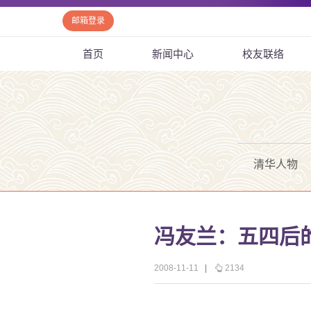
邮箱登录
首页
新闻中心
校友联络
清华人物
冯友兰：五四后
2008-11-11
|
2134