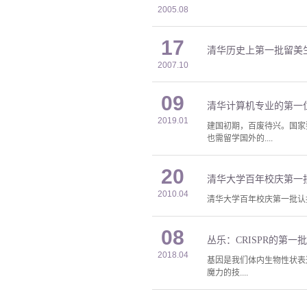
2005.08
17
清华历史上第一批留美
2007.10
09
清华计算机专业的第一
2019.01
建国初期，百废待兴。国家
也需留学国外的....
20
清华大学百年校庆第一
2010.04
清华大学百年校庆第一批认
08
丛乐：CRISPR的第一批
2018.04
基因是我们体内生物性状表
魔力的技....