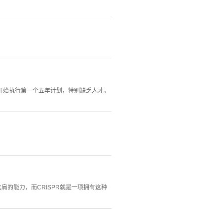
开始执行第一个五年计划，特别缺乏人才，
的能力，而CRISPR就是一项拥有这种