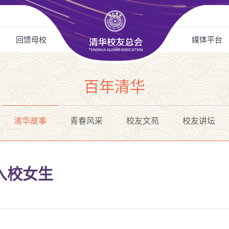
回馈母校
媒体平台
百年清华
清华故事
青春风采
校友文苑
校友讲坛
入校女生