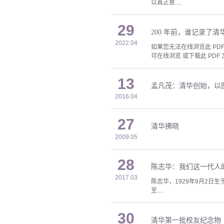
以真正意....
29
200 年前，谁记录了
2022.04
如果您无法在线浏览此 PDF 
可在线浏览 或下载此 PDF 
13
孟凡茂：清华创始，以
2016.04
27
清华拂晓
2009.05
28
陈志华：我们这一代人
2017.03
陈志华，1929年9月2日
至....
30
清华第一批校友纪念物