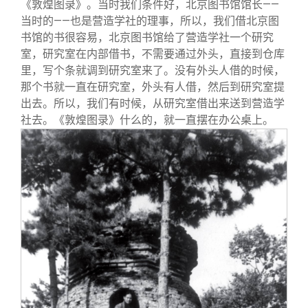
《敦煌图录》。当时我们条件好，北京图书馆馆长——
当时的——也是营造学社的理事，所以，我们借北京图
书馆的书很容易，北京图书馆给了营造学社一个研究
室，研究室在内部借书，不需要通过外头，直接到仓库
里，写个条就调到研究室来了。没有外头人借的时候，
那个书就一直在研究室，外头有人借，然后到研究室提
出去。所以，我们有时候，从研究室借出来送到营造学
社去。《敦煌图录》什么的，就一直摆在办公桌上。