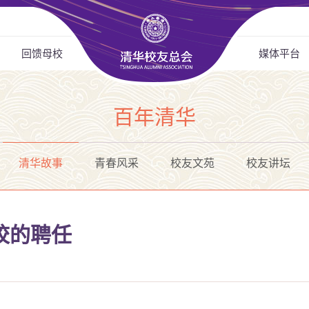
回馈母校
媒体平台
百年清华
清华故事
青春风采
校友文苑
校友讲坛
校的聘任