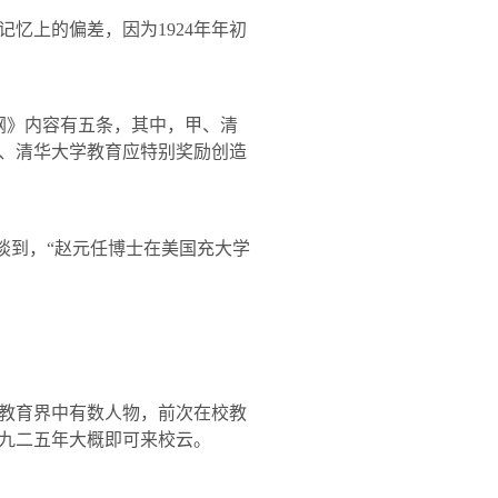
记忆上的偏差，因为
1924
年年初
纲》内容有五条，其中，甲、清
、清华大学教育应特别奖励创造
谈到，“赵元任博士在美国充大学
教育界中有数人物，前次在校教
九二五年大概即可来校云。