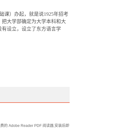
础课）办起，就是说
1925
年招考
，把大学部确定为大学本科和大
没有设立，设立了东方语言学
Adobe Reader PDF 阅读器,安装后即