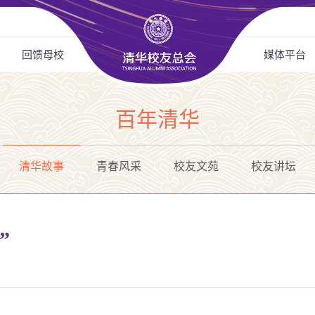
回馈母校
媒体平台
百年清华
清华故事
青春风采
校友文苑
校友讲坛
”