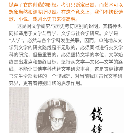
抛弃了它的创造的职权。考订只断定已然，而艺术可以
想象当然和测度所以然。在这个意义上，我们不妨说诗
歌、小说、戏剧比史书来得高明。
这是对文学研究与历史考订区别的说明，其精神也
同样适用于文学与哲学、文学与社会学研究。文学是
“人学”，必然与各个学科发生关联，因而，单纯地从文
学到文学的研究路线是不足取的，必须同时进行交叉学
科的研究，但最重要的，必须坚持文学的本位，文学始
终是出发点和最终目标，坚持从文学—文化—文学的路
线，不能让其他学科代替文学研究本身，这是贯穿钱锺
书先生全部著述的一个“系统”，对当前我国古代文学研
究界，更有着特别迫切的启示作用。