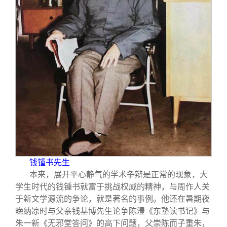
钱锺书先生
本来，展开平心静气的学术争辩是正常的现象，大
学生时代的钱锺书就富于挑战权威的精神，与周作人关
于新文学源流的争论，就是著名的事例。他还在暑期夜
晚纳凉时与父亲钱基博先生论争陈澧《东塾读书记》与
朱一新《无邪堂答问》的高下问题，父崇陈而子重朱，