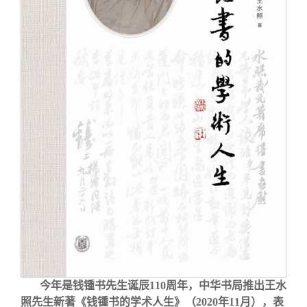
今年是钱锺书先生诞辰110周年，中华书局推出王水
照先生新著《钱锺书的学术人生》（2020年11月），表