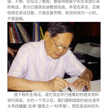
望，不想，仅仅过了数周，便接到杨振宁先生亲自打来
的电话，表示已接获启迪教授信函，并答应采访，且爽
快排定采访日期，只是反复声明，采访时间为一小时，
不得逾越。
放下杨先生电话，连忙找出早已搜集好的相关资料
进行阅读。大约一个月之后，我们摄制组如约前往清华
大学四幢最“古老”建筑之一“科学馆”。预定采访时间为