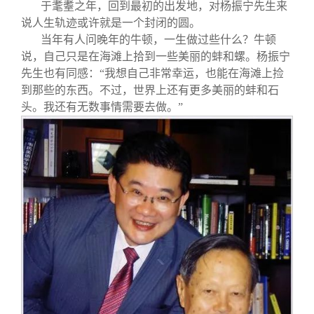
于耄耋之年，回到最初的出发地，对杨振宁先生来
说人生轨迹或许就是一个封闭的圆。
当年有人问晚年的牛顿，一生做过些什么？牛顿
说，自己只是在海滩上拾到一些美丽的蚌和螺。杨振宁
先生也有同感：“我想自己非常幸运，也能在海滩上捡
到那些的东西。不过，世界上还有更多美丽的蚌和石
头。我还有无数事情需要去做。”