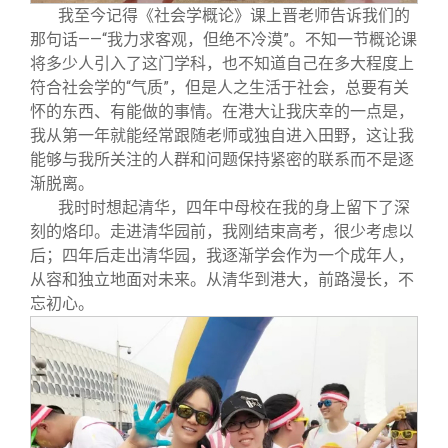
我至今记得《社会学概论》课上晋老师告诉我们的
那句话——“我力求客观，但绝不冷漠”。不知一节概论课
将多少人引入了这门学科，也不知道自己在多大程度上
符合社会学的“气质”，但是人之生活于社会，总要有关
怀的东西、有能做的事情。在港大让我庆幸的一点是，
我从第一年就能经常跟随老师或独自进入田野，这让我
能够与我所关注的人群和问题保持紧密的联系而不是逐
渐脱离。
我时时想起清华，四年中母校在我的身上留下了深
刻的烙印。走进清华园前，我刚结束高考，很少考虑以
后；四年后走出清华园，我逐渐学会作为一个成年人，
从容和独立地面对未来。从清华到港大，前路漫长，不
忘初心。