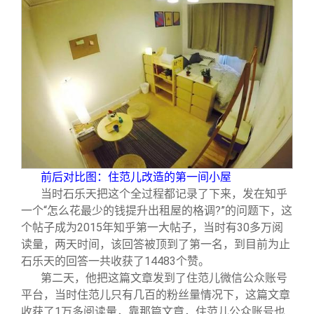
前后对比图：住范儿改造的第一间小屋
当时石乐天把这个全过程都记录了下来，发在知乎
一个“怎么花最少的钱提升出租屋的格调?”的问题下，这
个帖子成为2015年知乎第一大帖子，当时有30多万阅
读量，两天时间，该回答被顶到了第一名，到目前为止
石乐天的回答一共收获了14483个赞。
第二天，他把这篇文章发到了住范儿微信公众账号
平台，当时住范儿只有几百的粉丝量情况下，这篇文章
收获了1万多阅读量，靠那篇文章，住范儿公众账号也