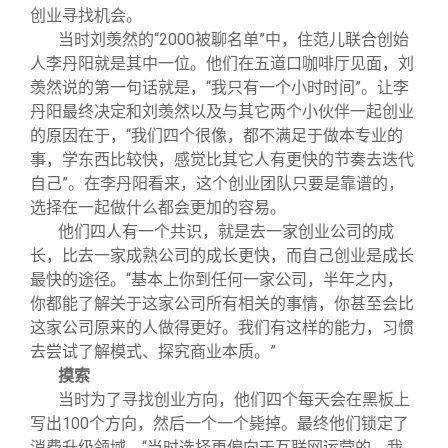
创业寻找机会。
当时刘羡然的“2000被聊名单”中，住范儿联合创始
人李丹阳就是其中一位。他们在五道口咖啡厅见面，刘
羡然说的第一句话就是，“我只有一个小时时间”。让李
丹阳最终决定和刘羡然以及与其它两个小伙伴一起创业
的原因在于，“我们四个很像，都不满足于做本专业的
事，学东西比较快，感觉比其它人有更快的节奏去迭代
自己”。在李丹阳看来，这个创业团队只要是靠谱的，
选择在一起做什么都会更加的容易。
他们四人有一个共识，就是去一家创业公司的成
长，比去一家成熟公司的成长更快，而自己创业是成长
最快的途径。“基本上你到任何一家公司，半年之内，
你都能了解关于这家公司所有相关的事情，你甚至会比
这家公司原来的人做得更好。我们有这样的能力，习惯
去尝试了解模式、探究商业本质。”
摸索
当时为了寻找创业方向，他们四个每天会在黑板上
写出100个方向，然后一个一个毙掉。最终他们锁定了
消费升级领域，“当时选择更偏向于互联网运营的，我