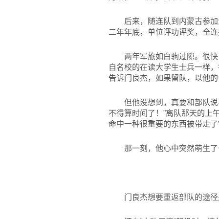
后来，随连队到内蒙古参加
二年年底，单位评功评奖，全连
两年军旅如白驹过隙。很快
自名校的在读大学生士兵一样，
告诉门良杰，如果留队，以他的
但他没想到，真要和部队说
不得算时间了！”离队那天的上
命中一种很重要的东西被带走了
那一刻，他心中突然萌生了
门良杰想要重返部队的途径