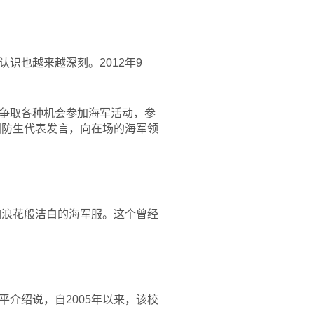
识也越来越深刻。2012年9
争取各种机会参加海军活动，参
国防生代表发言，向在场的海军领
如浪花般洁白的海军服。这个曾经
介绍说，自2005年以来，该校