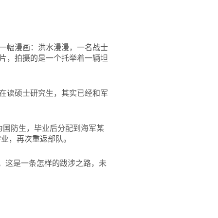
一幅漫画：洪水漫漫，一名战士
片，拍摄的是一个托举着一辆坦
在读硕士研究生，其实已经和军
为国防生，毕业后分配到海军某
学业，再次重返部队。
”。这是一条怎样的跋涉之路，未