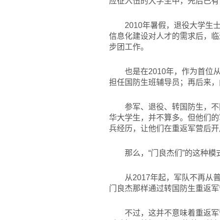
应征入伍的大学生中，先后已有
2010
年暑假，退役大学生
信息化建设对人才的需求后，临
步团工作。
也是在2010年，作为首
担任国防生班辅导员；再后来，
参军、退役、转国防生，不
华大学生，并不算多。但他们的
兵经历，让他们在重返军营后开
那么，“门良杰们”的这种
从2017年起，军队不再
门良杰那样通过转国防生重返军
不过，这并不意味着重返军