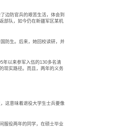
验了边防官兵的艰苦生活，体会到
返部队，如今仍在新疆军区某机
为国防生。后来，她回校读研，并
5年以来参军入伍的130多名清
的现实路径。而且，两年的义务
生，这意味着退役大学生士兵要像
间服役两年的同学，在硕士毕业