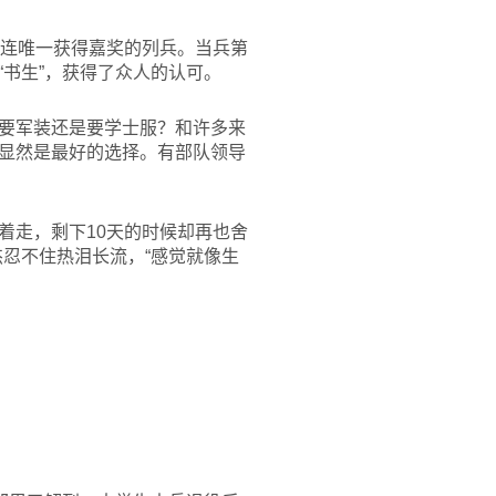
全连唯一获得嘉奖的列兵。当兵第
书生”，获得了众人的认可。
要军装还是要学士服？和许多来
显然是最好的选择。有部队领导
着走，剩下10天的时候却再也舍
忍不住热泪长流，“感觉就像生