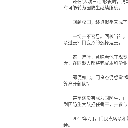
还在“大功三连”服役时，
有可能转为国防生继续服役。
回到校园，终点似乎又成了
一切并不容易。回校当年，
系过去？门良杰的选择是去。
这一选择，意味着他在现专
大，在同龄人都将完成本科学业
即便如此，门良杰仍感觉“
算离开部队”。
甚至还没有成为国防生，门
到国防生大队担任骨干，并参与
2012
年7月，门良杰转系
绩。