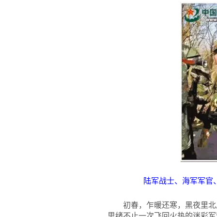
陆军战士、海军军官
初春，乍暖还寒，黑夜里北
思绪不止一次飞回火热的迷彩军