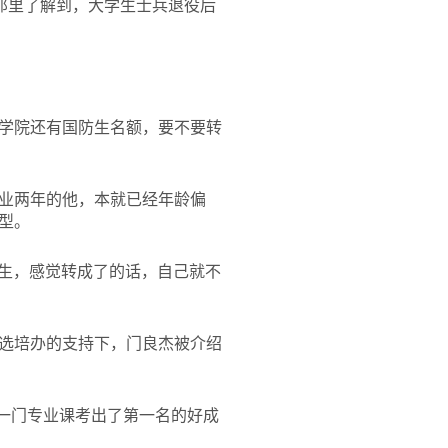
那里了解到，大学生士兵退役后
学院还有国防生名额，要不要转
业两年的他，本就已经年龄偏
型。
防生，感觉转成了的话，自己就不
选培办的支持下，门良杰被介绍
一门专业课考出了第一名的好成