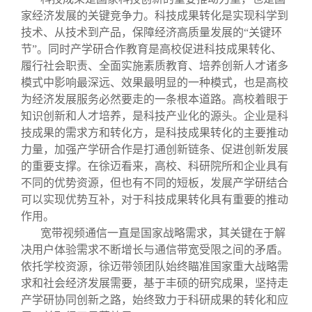
家经济发展的关键竞争力。科技成果转化是实现科学到
技术、从技术到产品，保障经济高质量发展的“关键环
节”。同时产学研合作教育是高校促进科技成果转化、
履行社会职责、全面实施素质教育、培养创新人才诸多
模式中影响最深远、效果最明显的一种模式，也是高校
为经济发展服务必然要走的一条根本道路。高校着眼于
知识创新和人才培养，是科技产业化的源头。企业是科
技成果的需求方和转化方，是科技成果转化的主要推动
力量，加强产学研合作是打通创新链条、促进创新发展
的重要支撑。在徐迈看来，高校、科研院所和企业具有
不同的优势资源，但也有不同的短板，发展产学研结合
可以实现优势互补，对于科技成果转化具有重要的推动
作用。
宽带视频通信一直是国家战略需求，其关键在于解
决用户体验需求不断增长与通信带宽受限之间的矛盾。
依托学校资源，徐迈带领团队始终瞄准国家重大战略需
求和社会经济发展需要，基于丰硕的研究成果，坚持走
产学研协同创新之路，始终致力于科研成果的转化和应