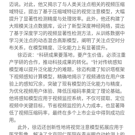
迈说。对此，他又揭示了与人类关注点相关的视频压缩
域特征，提出了基于压缩域特征的视觉注意模型，大幅
提升了显著性检测精度与处理效率。此外，他还构建了
大规模关注点数据库，设计了新型深度神经网络，提出
了基于深度学习的视频显著性检测方法，从训练数据中
学习关注点的动态混合高斯模型，阐明了关注点空时分
布关系，在模型精度、泛化能力上有显著提升。
徐迈说：“科研成果要落地，要产生价值，必须注重
产学研的合作，推动科技成果的转化。”针对传统感知
模型难以提升泛化能力的难题，徐迈构建了知识塔框架
下视频感知计算模型，精确地揭示了视频通信在用户体
验上的感知冗余，突破了现有模型的泛化能力与精度，
为优化视频用户体验、降低压缩码率奠定了理论基础。
他将感知模型应用于视频监控系统，不仅可提取、定位
视频中关键目标，节省视频监控的人力成本，也显著降
低了视频压缩码率，最终在多个上市企业中得到成功应
用。
此外，徐迈还创新性地将视觉注意模型拓展应用于
医学影像，解决了北京同仁医院在青光眼自动检测上的