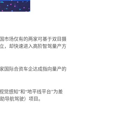
国市场仅有的两家可基于双目摄
立，却快速进入高阶智驾量产方
家国际合资车企达成指向量产的
视觉感知
”
和
“
地平线平台
”
为差
助导航驾驶）项目。