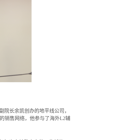
副院长余凯创办的地平线公司，
的销售网络，他参与了海外
L2
辅