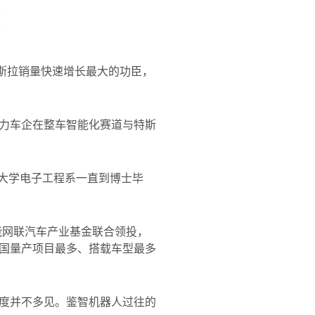
斯拉销量快速增长最大的功臣，
力车企在整车智能化赛道与特斯
大学电子工程系一直到博士毕
能网联汽车产业基金联合领投，
国量产项目最多、搭载车型最多
度并不多见。鉴智机器人过往的