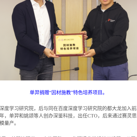
单羿捐赠“因材施教”特色培养项目。
深度学习研究院，后与同在百度深度学习研究院的都大龙加入前
年，单羿和姚颂等人创办深鉴科技，出任
CTO
，后来通过赛灵思
模量产。