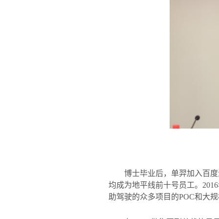
博士毕业后，单羿加入百度
均成为地平线前十号员工。
2016
助驾驶的众多项目的
POC
和大规