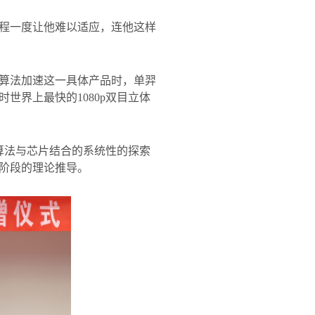
程一度让他难以适应，连他这样
算法加速这一具体产品时，单羿
时世界上最快的
1080p
双目立体
算法与芯片结合的系统性的探索
阶段的理论推导。