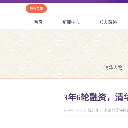
邮箱登录
首页
新闻中心
校友联络
清华人物
3年6轮融资，
2024-06-18
|
赵东山
|
来源 公号“中国企