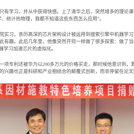
只有学习，并从中获得快感。上了清华之后，突然增多的理论课
学、统计热物理，我都不知道这些东西怎么应用”。
院实习，亲历高深的芯片架构设计被运用到搜索引擎中机器学习
此有趣。此后几年里，他像突然开窍一样做了很多探索：做了当
器学习加速芯片的虚拟化。
一项专利还被华为以
200
多万元的价格买走，那时候他意识到，
的兴趣也正是科研和产业相结合的颠覆式创新，而非停留在论文