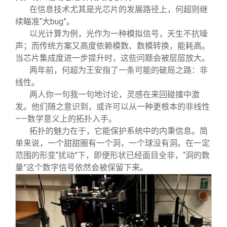
在信息技术尤其是光芯片的发展路径上，何超则继
续瞄准“大bug”。
以光计算为例，光作为一种模拟信号，天生不抗噪
声；而传统方案又高度依赖模数、数模转换，能耗高。
当芯片集成度进一步提升时，这些问题会被层层放大。
两年前，何超为王安指了一条可能的破局之路：非
线性。
两人你一句我一句地讨论，灵感在来回碰撞中激
发。他们随之意识到，或许可以从一种更根本的非线性
——数学意义上的拓扑入手。
拓扑的魅力在于，它能保护系统中的内秉信息。简
单来说，一个甜甜圈有一个洞，一个球没有洞。在一定
范围的形变“扰动”下，即便形状已经面目全非，“洞的数
量”这个数字信号依然会被保留下来。