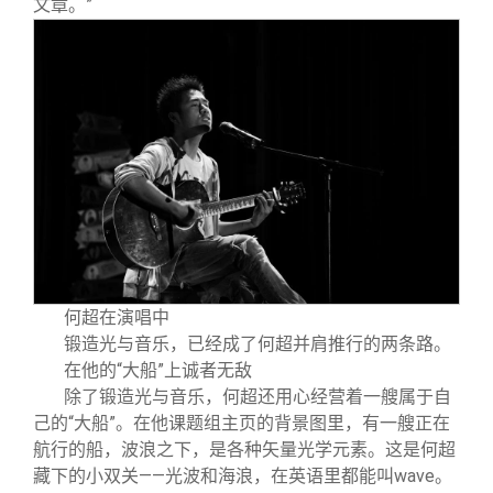
文章。”
何超在演唱中
锻造光与音乐，已经成了何超并肩推行的两条路。
在他的“大船”上诚者无敌
除了锻造光与音乐，何超还用心经营着一艘属于自
己的“大船”。在他课题组主页的背景图里，有一艘正在
航行的船，波浪之下，是各种矢量光学元素。这是何超
藏下的小双关——光波和海浪，在英语里都能叫wave。