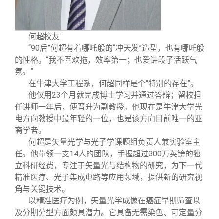
何超校友
“90后”何超有着哪吒般的“冲天发”造型，也有哪吒般
的性格。“我不喜欢拖，效率第一；也爱讲段子活跃气
氛。”
在牛津大学工程系，何超同样是个“特别的存在”。
他仅用23个月就完成博士学习并通过答辩；留校担
任讲师一年后，便晋升为副教授。他现在是牛津大学光
电方向教授中最年轻的一位，也是该方向目前唯一的亚
裔学者。
何超是矢量光学与光子学课题组负责人兼实验室主
任。他带领一支14人的团队，手握超过300万英镑的独
立科研经费，专注于矢量光与结构物的研究，为下一代
精准医疗、光子集成电路等应用领域，提供新的研究视
角与关键技术。
以精准医疗为例，矢量光学成像在癌症早期筛查以
及分期分型方面颇具潜力。它具备无需染色、可定量分