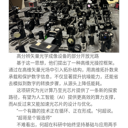
高分辨矢量光学成像设备的部分开放光路
基于这一思想，他们提出了一种高维光操控框架。
通过在高维矢量光场中引入拓扑结构，用高维拓扑数来
承载和保护数字信息，不仅显著提升抗噪能力，还能省
去模拟到数字的转换步骤，从源头上降低能耗。
这项研究为光计算乃至光芯片提供了一条新的探索
路径，有望为人工智能（AI）提供更高效的算力支撑，
而AI反过来又能加速光芯片的设计与优化。
“一个有趣的技术正在循环、正在形成。”何超说。
“超哥是个锻造师”
不难看出，何超在科研中始终坚持基础与应用两手