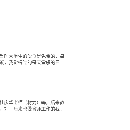
当时大学生的伙食是免费的，每
饭，我觉得过的是天堂般的日
杜庆华
老师（材力）等，后来教
，对于后来也做教师工作的我，