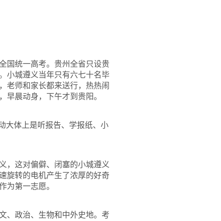
全国统一高考。贵州全省只设贵
。小城遵义当年只有六七十名毕
，老师和家长都来送行，热热闹
，早晨动身，下午才到贵阳。
活动大体上是听报告、学报纸、小
义，这对偏僻、闭塞的小城遵义
速旋转的电机产生了浓厚的好奇
作为第一志愿。
文、政治、生物和中外史地。考