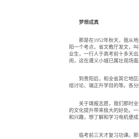
梦想成真
那是在
1952
年秋天，我从地
阳一个考点，省文教厅发文，叫
业生，一行人于高考前十多天出
闹，这在遵义小城已属壮观场面
到贵阳后，和全省其它地区
组讨论、端正升学目的等。各分
关于填报志愿，我们那时全
的文化提升带来极大的好处。一
和兴趣，想了解和学习电机便成
临考前三天才复习功课。那