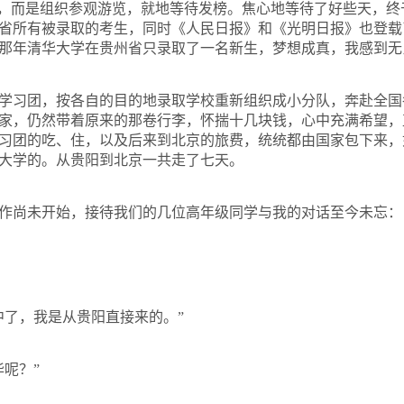
散，而是组织参观游览，就地等待发榜。焦心地等待了好些天，
省所有被录取的考生，同时《人民日报》和《光明日报》也登载
那年清华大学在贵州省只录取了一名新生，梦想成真，我感到无
学习团，按各自的目的地录取学校重新组织成小分队，奔赴全国
家，仍然带着原来的那卷行李，怀揣十几块钱，心中充满希望，
习团的吃、住，以及后来到北京的旅费，统统都由国家包下来，
大学的。从贵阳到北京一共走了七天。
作尚未开始，接待我们的几位高年级同学与我的对话至今未忘：
中了，我是从贵阳直接来的。”
呢？”