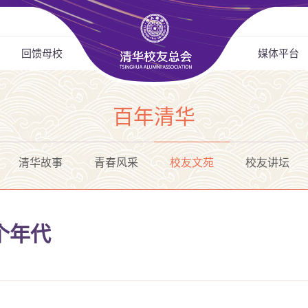
回馈母校
媒体平台
百年清华
清华故事
青春风采
校友文苑
校友讲坛
个年代