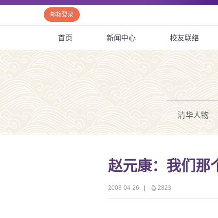
邮箱登录
首页
新闻中心
校友联络
清华人物
赵元康：我们那
2008-04-26
|
2823