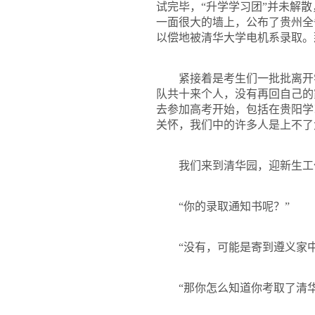
试完毕，“升学学习团”并未解
一面很大的墙上，公布了贵州全
以偿地被清华大学电机系录取。
紧接着是考生们一批批离开
队共十来个人，没有再回自己的
去参加高考开始，包括在贵阳学
关怀，我们中的许多人是上不了
我们来到清华园，迎新生工
“你的录取通知书呢？”
“没有，可能是寄到遵义家
“那你怎么知道你考取了清华