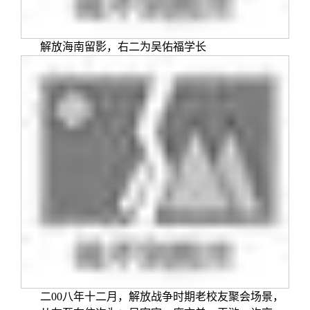
解放海南留影，右二为吴佑福学长
二00八年十二月，解放战争时期老校友聚会场景，