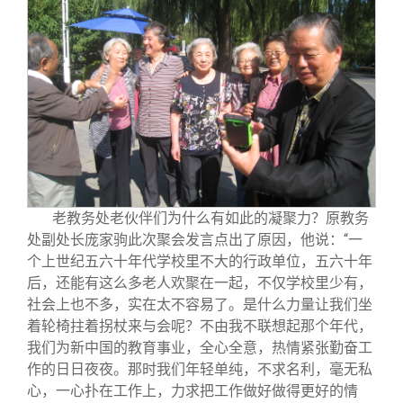
老教务处老伙伴们为什么有如此的凝聚力？原教务
处副处长庞家驹此次聚会发言点出了原因，他说：“一
个上世纪五六十年代学校里不大的行政单位，五六十年
后，还能有这么多老人欢聚在一起，不仅学校里少有，
社会上也不多，实在太不容易了。是什么力量让我们坐
着轮椅拄着拐杖来与会呢？不由我不联想起那个年代，
我们为新中国的教育事业，全心全意，热情紧张勤奋工
作的日日夜夜。那时我们年轻单纯，不求名利，毫无私
心，一心扑在工作上，力求把工作做好做得更好的情