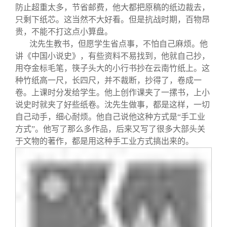
防止超重太多，节省邮费，他大都把原稿的纸边裁去，
只剩下纸芯。这当然不大好看。但是抗战时期，百物昂
贵，不能不打这点小算盘。
沈先生教书，但愿学生省点事，不怕自己麻烦。他
讲《中国小说史》，有些资料不易找到，他就自己抄，
用夺金标毛笔，筷子头大的小行书抄在云南竹纸上。这
种竹纸高一尺，长四尺，并不裁断，抄得了，卷成一
卷。上课时分发给学生。他上创作课夹了一摞书，上小
说史时就夹了好些纸卷。沈先生做事，都是这样，一切
自己动手，细心耐烦。他自己说他这种方式是“手工业
方式”。他写了那么多作品，后来又写了很多大部头关
于文物的著作，都是用这种手工业方式搞出来的。