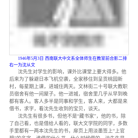
1946
年
5
月
3
日 西南联大中文系全体师生在教室前合影二排
右一为沈从文
沈先生对学生的影响，课外比课堂上要大得多。他
后来为了躲避日本飞机空袭，全家移住到呈贡桃园新
村，每星期上课，进城住两天。文林街二十号联大教职
员宿舍有他一间屋子。他一进城，宿舍里几乎从早到晚
都有客人。客人多半是同事和学生，客人来，大都是来
借书，求字，看沈先生收到的宝贝，谈天。
沈先生有很多书，但他不是“藏书家”，他的书，除
了自己看，也是借给人看的，联大文学院的同学，多数
手里都有一两本沈先生的书，扉页上用淡墨签上“上官