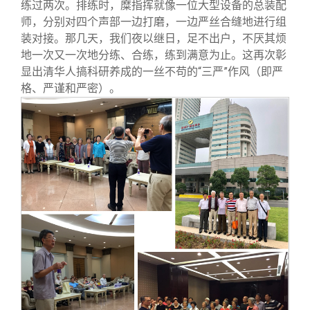
练过两次。排练时，糜指挥就像一位大型设备的总装配
师，分别对四个声部一边打磨，一边严丝合缝地进行组
装对接。那几天，我们夜以继日，足不出户，不厌其烦
地一次又一次地分练、合练，练到满意为止。这再次彰
显出清华人搞科研养成的一丝不苟的“三严”作风（即严
格、严谨和严密）。