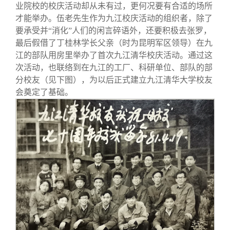
业院校的校庆活动却从未有过，更何况要有合适的场所
才能举办。伍老先生作为九江校庆活动的组织者，除了
要承受并“消化”人们的闲言碎语外，还要积极去张罗，
最后假借了丁桂林学长父亲（时为昆明军区领导）在九
江的部队用房里举办了首次九江清华校庆活动。通过这
次活动，也联络到在九江的工厂、科研单位、部队的部
分校友（见下图），为以后正式建立九江清华大学校友
会奠定了基础。