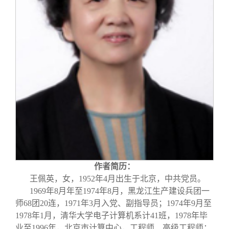
作者简历：
王佩英，女，1952年4月出生于北京，中共党员。
1969
年8月年至1974年8月，黑龙江生产建设兵团一
师68团20连，1971年3月入党、副指导员；1974年9月至
1978年1月，清华大学电子计算机系计41班，1978年毕
业至1996年，北京市计算中心，工程师、高级工程师；