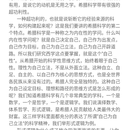
有用，是说它的动机是无用之学。希腊科学带有很强的
超功利性。
一种超功利的，也就是说斩断它的经验来源的科
学，如何构建起来呢？这是我们要讲的希腊科学的第二
个特点。希腊科学是一种称之为内在性的学问。什么叫
内在性学问呢？就是自己决定自己，自己作为出发点，
自己作为目标，自己为自己立法，自己为自己开辟道
路。所以我们研究西学这点要掌握，就是这个“自己
性”。从希腊开始的科学性思维方式，始终着眼于自己
性。理性为自己立法，不是从外面立法。这种自立、自
足、自主的、以自己作为核心的思想方式，也是全世界
各民族从来没有过的。希腊人完全是独特的。这种自己
为自己设定目标、理想和路径的思维方式是怎么形成的
呢？我们知道希腊科学有几个非常典型的学科，一个是
数学，一个是哲学，一个是逻辑学。我们说演绎数学、
体系哲学、形式逻辑，是希腊人民贡献给人类最伟大的
财富。这三样学科里面都充分的表达了所谓“自己为自
己立法”的科学精神，我们举形式逻辑为例。