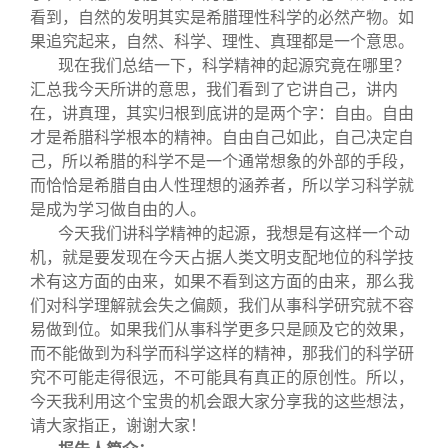
看到，自然的发明其实是希腊理性科学的必然产物。如
果追究起来，自然、科学、理性、真理都是一个意思。
现在我们总结一下，科学精神的起源究竟在哪里？
汇总我今天所讲的意思，我们看到了它讲自己，讲内
在，讲真理，其实归根到底讲的是两个字：自由。自由
才是希腊科学根本的精神。自由自己如此，自己决定自
己，所以希腊的科学不是一个通常想象的外部的手段，
而恰恰是希腊自由人性理想的涵养者，所以学习科学就
是成为学习做自由的人。
今天我们讲科学精神的起源，我想是有这样一个动
机，就是要发现在今天占据人类文明支配地位的科学技
术有这方面的由来，如果不看到这方面的由来，那么我
们对科学理解就会失之偏颇，我们从事科学研究就不容
易做到位。如果我们从事科学更多只是顾及它的效果，
而不能做到为科学而科学这样的精神，那我们的科学研
究不可能走得很远，不可能具有真正的原创性。所以，
今天我利用这个宝贵的机会跟大家分享我的这些想法，
请大家指正，谢谢大家！