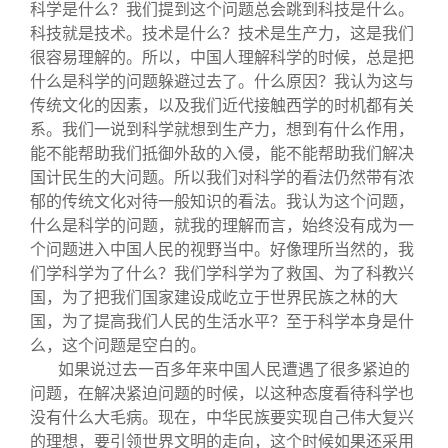
科学是什么？我们提到这个问题总会跳到科技是什么。
科技就是技术。技术是什么？技术是生产力，这是我们
很容易理解的。所以，中国人理解科学的时候，总是把
什么是科学的问题躲避过去了。什么原因？我认为这与
传统文化的因素，以及我们近代接触西学的时机都有关
系。我们一说到科学就想到生产力，想到有什么作用，
能不能帮助我们抵御外敌的入侵，能不能帮助我们解决
国计民生的大问题。所以我们对科学的看法仍然带有浓
郁的传统文化对待一般知识的看法。我认为这个问题，
什么是科学的问题，就我的理解而言，始终没有成为一
个问题进入中国人民的视野当中。好像理所当然的，我
们学科学为了什么？我们学科学为了救国、为了科教兴
国，为了把我们国家建设成屹立于世界民族之林的大
国，为了提高我们人民的生活水平？至于科学本身是什
么，这个问题是空白的。
如果说过去一百多年来中国人民遭遇了很多紧迫的
问题，在解决紧迫问题的时候，以这种态度看待科学也
没有什么大毛病。现在，中华民族要实现自己伟大复兴
的理想，要引领世界文明的走向，这个时候如果还采用