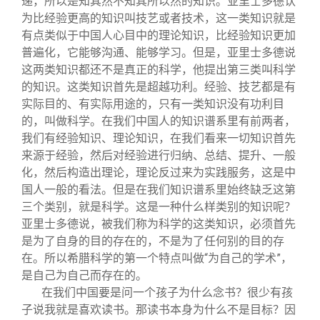
递，所以是知其然不知其所以然的知识。亚里士多德认
为比经验更高的知识叫技艺或者技术，这一类知识就是
有点类似于中国人心目中的理论知识，比经验知识更加
普遍化，它能够沟通、能够学习。但是，亚里士多德说
这两类知识都还不是真正的科学，他提出第三类叫科学
的知识。这类知识首先是超越功利。经验、技艺都是有
实际目的、有实际用途的，只有一类知识没有功利目
的，叫做科学。在我们中国人的知识谱系里有前两者，
我们有经验知识、理论知识，在我们看来一切知识首先
来源于经验，然后对经验进行归纳、总结、提升、一般
化，然后构造出理论，理论反过来为实践服务，这是中
国人一般的看法。但是在我们知识谱系里始终缺乏这第
三个类别，就是科学。这是一种什么样类别的知识呢？
亚里士多德说，被我们称为科学的这类知识，必须首先
是为了自身的目的存在的，不是为了任何别的目的存
在。所以希腊科学的第一个特点叫做“为自己的学术”，
是自己为自己而存在的。
在我们中国要是问一个孩子为什么念书？很少有孩
子说我就是喜欢读书。那读书本身为什么不是目标？因