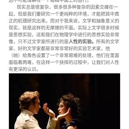
远不可能理解在一个粗糙平面上的运行。
现实总是很复杂，很多很多种复杂的因素交缠在一
起，但是我们要研究一个更纯粹的环境，才能把其中真
正的机理研究出来。而对于我来说，文学和抽象意义的
现实，就是这样的无摩擦的平面。实际上文学很多时候
是思想实验，这和我们在物理学中进行的思想实验非常
像，只不过文学家所进行的是
人性的实验。
所有的文学
家、好的文学家都是非常非常好的实验艺术家，他
（她）给角色设置了一个非常艰难的处境，他们在里面
面临着两难，在这样一个抉择的过程中，让我们对人性
有更深的认识。