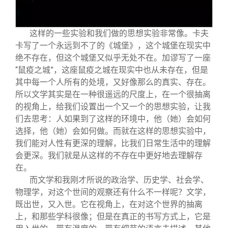
这样的一些实验和我们做的思想实验非常像。卡夫
卡写了一个永远到不了的《城堡》，这个城堡在现实中
绝不存在，但这个城堡又似乎无处不在。加谬写了一座
“鼠疫之城”，这座鼠疫之城在现实中也从未存在，但是
其中每一个人所有的处境，又好像那么的真实、存在。
所以文学其实是在一种很遥远的尺度上，在一个很抽离
的视角上，给我们设置出一个又一个的思想实验，让我
们去思考：人如果到了这样的环境中，他（她）会如何
选择，他（她）会如何做。而就在这样的思想实验中，
我们能对人性有更深的理解，比我们日常生活中的理解
会更深。我们就是从这样的不存在中更好地去理解存
在。
而文学和我刚才所说的政治学、历史学、社会学、
物理学，对这个世间的观察还有什么不一样呢？文学，
既出世，又入世。它在视角上，在对这个世界的抽离
上，和那些学科很像；但是在真正的书写方式上，它是