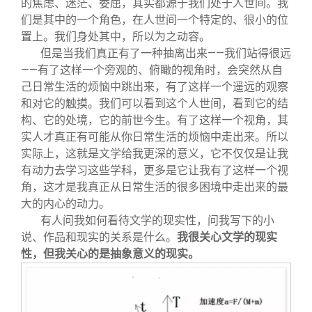
的焦虑、迷茫、委屈，其实都源于我们处于人世间。我
们是其中的一个角色，在人世间一个特定的、很小的位
置上。我们身处其中，所以为之动容。
但是当我们真正有了一种抽离出来——我们站得很远
——有了这样一个旁观的、俯瞰的视角时，会突然从自
己日常生活的烦恼中跳出来，有了这样一个遥远的观察
和对它的触摸。我们可以看到这个人世间，看到它的结
构、它的处境，它的前世今生。有了这样一个视角，其
实人才真正有可能从你日常生活的烦恼中走出来。所以
实际上，这就是文学给我更深的意义，它不仅仅是让我
有动力去学习这些学科，更多是它让我有了这样一个视
角，这才是我真正从日常生活的很多困境中走出来的最
大的内心的动力。
有人问我如何看待文学的现实性，问我写下的小
说、作品和现实的关系是什么。
我很关心文学的现实
性，但我关心的是抽象意义的现实。