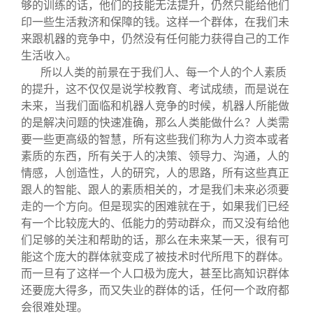
够的训练的话，他们的技能无法提升，仍然只能给他们
印一些生活救济和保障的钱。这样一个群体，在我们未
来跟机器的竞争中，仍然没有任何能力获得自己的工作
生活收入。
所以人类的前景在于我们人、每一个人的个人素质
的提升，这不仅仅是说学校教育、考试成绩，而是说在
未来，当我们面临和机器人竞争的时候，机器人所能做
的是解决问题的快速准确，那么人类能做什么？人类需
要一些更高级的智慧，所有这些我们称为人力资本或者
素质的东西，所有关于人的决策、领导力、沟通，人的
情感，人创造性，人的研究，人的思路，所有这些真正
跟人的智能、跟人的素质相关的，才是我们未来必须要
走的一个方向。但是现实的困难就在于，如果我们已经
有一个比较庞大的、低能力的劳动群众，而又没有给他
们足够的关注和帮助的话，那么在未来某一天，很有可
能这个庞大的群体就变成了被技术时代所甩下的群体。
而一旦有了这样一个人口极为庞大，甚至比高知识群体
还要庞大得多，而又失业的群体的话，任何一个政府都
会很难处理。