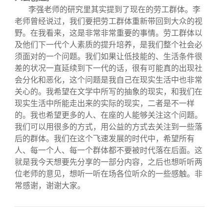
李强老师的研究里其实提到了现在的劳工群体。李
老师曾经说过，我们要把劳工群体重新带回到大众的视
野。在我看来，这是非常非常重要的事情。劳工群体以
及他们下一代个人素质的提升培养，是我们整个社会必
须面对的一个问题。我们如果让低技能的、生活条件很
差的状况一直延续到下一代的话，很有可能真的出现社
会分化和恶化，这个问题是我自己在现实生活中也非常
关心的。我希望在文学中所写的抽象的现实，和我们在
现实生活中所能走出来的实际的现实，二者是不一样
的。我也希望更多的人、在座的人能够关注这个问题。
我们可以用很多的方式，用公益的方式去关注到一些落
后的群体。我们在这个飞速发展的时代中，希望所有
人、每一个人、每一个群体都不要被时代落在后面。这
就是我今天想要先分享的一部分内容，之后也想听听两
位老师的意见，想听一听在场各位听众的一些感触。非
常感谢，谢谢大家。