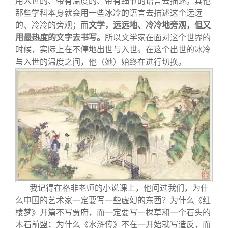
用入世的、带有温度的、带有细节的语言去描述。其他
那些学科本身就会用一些冰冷的语言去描述这个远远
的、冷冷的旁观；而
文学，远远地、冷冷地旁观，但又
用最热度的文字去书写。
所以文学家在面对这个世界的
时候，实际上在不停地出世与入世。在这个出世的冰冷
与入世的温度之间，他（她）始终在进行切换。
我记得在格非老师的小说课上，他问过我们，为什
么中国的艺术家一定要写一些虚幻的东西？为什么《红
楼梦》开篇不写贾府，而一定要写一棵草和一个石头的
木石前盟；为什么《水浒传》不在一开始就写造反，而