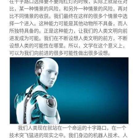
在十字路口选择要不要闯红灯的时候，实际上就是在对
比，某一种情景的风险，和另外一种情景的风险，再对
比不同情景的收获。我们最终在这样的很多个情景中选
择一个进入。这种能力可能是其他动物所不具备，而人
所独特具备的。正是这种能力，让我们的人类文明向前
进发成为可能。我们在不断设想人类文明的前方，不断
设想人类的可能性在哪里。所以，文学在这个意义上，
可以为我们向前进的很多可能性做出很多设想。
我们人类现在就站在一个命运的十字路口，在一个
技术突飞猛进的现实之中。我们身边的机器人技术、人