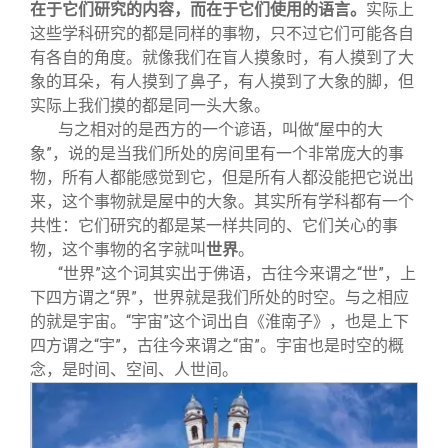
在于它们研究的内容，而在于它们使用的语言。
实际上
这些学科研究的都是同样的事物，只不过它们可能各自
有各自的角度。就像我们在盲人摸象时，有人摸到了大
象的耳朵，有人摸到了鼻子，有人摸到了大象的脚，但
实际上我们摸的都是同一头大象。
与之相对的是西方的一个谚语，叫做“屋中的大
象”，说的是当我们所处的房间里有一个非常庞大的事
物，所有人都能感觉到它，但是所有人都没能把它说出
来，这个事物就是屋中的大象。其实所有学科都有一个
共性：它们研究的都是某一样共同的、它们关心的事
物，这个事物的名字就叫
世界
。
“世界”这个词其实出于佛语，古往今来谓之“世”，上
下四方谓之“界”，世界就是我们所处的时空。与之相应
的就是宇宙。“宇宙”这个词出自《淮南子》，也是上下
四方谓之“宇”，古往今来谓之“宙”。宇宙也是时空的概
念，是时间、空间、人世间。