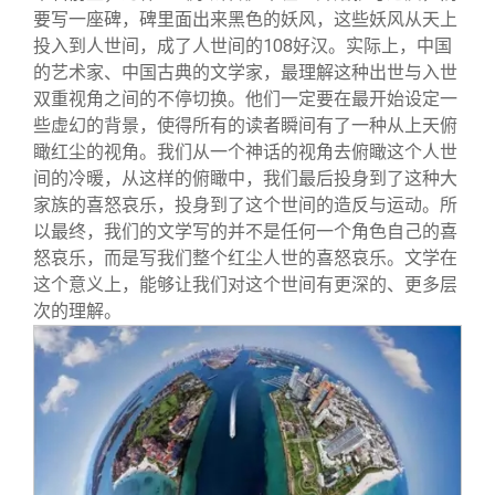
要写一座碑，碑里面出来黑色的妖风，这些妖风从天上
投入到人世间，成了人世间的108好汉。实际上，中国
的艺术家、中国古典的文学家，最理解这种出世与入世
双重视角之间的不停切换。他们一定要在最开始设定一
些虚幻的背景，使得所有的读者瞬间有了一种从上天俯
瞰红尘的视角。我们从一个神话的视角去俯瞰这个人世
间的冷暖，从这样的俯瞰中，我们最后投身到了这种大
家族的喜怒哀乐，投身到了这个世间的造反与运动。所
以最终，我们的文学写的并不是任何一个角色自己的喜
怒哀乐，而是写我们整个红尘人世的喜怒哀乐。文学在
这个意义上，能够让我们对这个世间有更深的、更多层
次的理解。