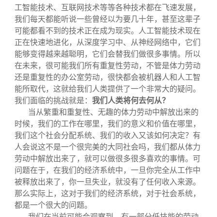
工智能技术、互联网技术等等各种技术都在飞速发展，
我们每天都能听说一些曾经以为要几十年，甚至这辈子
可能都看不到的技术正在成为现实。人工智能技术现在
正在快速地进化，从深度学习中、从神经网络中，它们
能够变得越来越聪明，它们会替我们做很多事情。所以
在未来，很可能我们所有重复性劳动，不管是体力劳动
还是重复性的办公室劳动，很快都会被机器人和人工智
能所取代，这就给我们人类提供了一个非常大的疑问。
我们面临的挑战就是：
我们人类将何去何从？
当从繁重和重复性、无趣的体力劳动中解放出来的
时候，我们的工作在哪里，我们的意义和价值在哪里，
我们这个社会分配系统、我们的收入又该如何决定？有
人会说这不是一个很完美的大同社会吗，我们都从体力
劳动中解放出来了，就可以做很多很多喜欢的事情。可
问题在于，在我们的经济系统中，一旦你完全从工作中
被释放出来了，你一旦失业，就没有了任何收入来源。
那么实际上，这对于我们的经济系统，对于社会系统，
都是一个很大的问题。
我们在当前可能会观察到，有一部分低技能的劳动