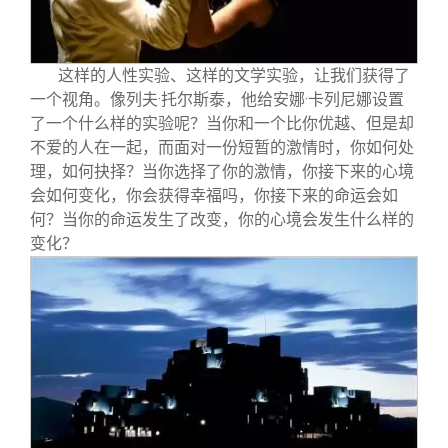
这样的人性实验、这样的文学实验，让我们获得了
一个视角。像列夫·托尔斯泰，他给安娜·卡列尼娜设置
了一个什么样的实验呢？当你和一个比你优越、但是却
不爱的人在一起，而面对一份短暂的激情时，你如何处
理，如何抉择？当你选择了你的激情，你接下来的心境
会如何变化，你会获得幸福吗，你接下来的命运会如
何？当你的命运发生了改变，你的心境会发生什么样的
变化？