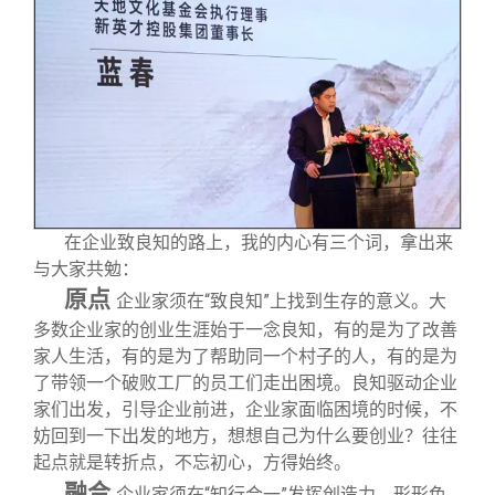
在企业致良知的路上，我的内心有三个词，拿出来
与大家共勉：
原点
企业家须在“致良知”上找到生存的意义。大
多数企业家的创业生涯始于一念良知，有的是为了改善
家人生活，有的是为了帮助同一个村子的人，有的是为
了带领一个破败工厂的员工们走出困境。良知驱动企业
家们出发，引导企业前进，企业家面临困境的时候，不
妨回到一下出发的地方，想想自己为什么要创业？往往
起点就是转折点，不忘初心，方得始终。
融合
企业家须在“知行合一”发挥创造力。形形色