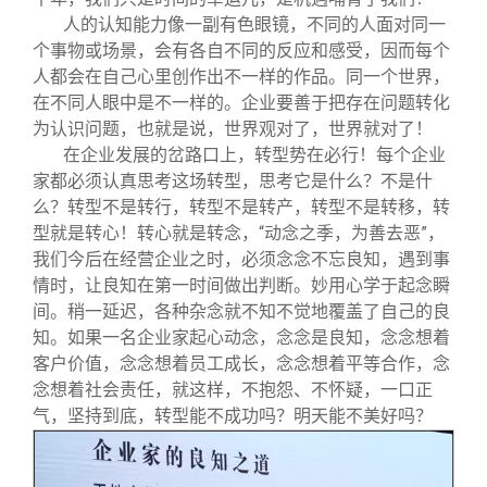
人的认知能力像一副有色眼镜，不同的人面对同一
个事物或场景，会有各自不同的反应和感受，因而每个
人都会在自己心里创作出不一样的作品。同一个世界，
在不同人眼中是不一样的。企业要善于把存在问题转化
为认识问题，也就是说，世界观对了，世界就对了！
在企业发展的岔路口上，转型势在必行！每个企业
家都必须认真思考这场转型，思考它是什么？不是什
么？转型不是转行，转型不是转产，转型不是转移，转
型就是转心！转心就是转念，“动念之季，为善去恶”，
我们今后在经营企业之时，必须念念不忘良知，遇到事
情时，让良知在第一时间做出判断。妙用心学于起念瞬
间。稍一延迟，各种杂念就不知不觉地覆盖了自己的良
知。如果一名企业家起心动念，念念是良知，念念想着
客户价值，念念想着员工成长，念念想着平等合作，念
念想着社会责任，就这样，不抱怨、不怀疑，一口正
气，坚持到底，转型能不成功吗？明天能不美好吗？