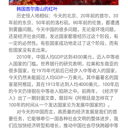
韩国首尔南山的红叶
历史惊人地相似：今天的北京、20年前的首尔，30
年前的东京、50年前的洛杉矶、80年前的伦敦，都遭遇
到雾霾问题。今天中国的很多问题，无论是环境问题，
还是经济社会问题，发达国家都曾经历过这个阶段，有
一定的必然性。有些国家成功地走过了这个阶段，而有
些国家没有走出来。
2010
年，中国人均GDP达到4300美元，迈入中等收
入国家的门槛。世界银行的研究表明，拉美和东南亚的
很多国家，在1970年代前后已经步入中等收入的国家，
今天仍然未能超过人均GDP一万美元。其中最著名的国
家是阿根廷，其在1913年达到人均4000美元，100年后
的今天仍徘徊在中等收入陷阱之中。前两年，《经济学
人》出了一期封面文章，题目叫《阿根廷是怎样花了
100年的时间从一个发达国家沦为发展中国家的》。
对今天的中国而言，高质量的经济发展是我们的首
要任务，它能够牵引一国各种社会文明的整体进步，我
们应加快经济转型和增长，推动中国社会尽快跨越中等