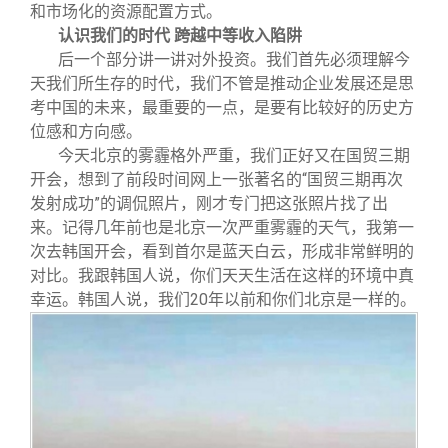
和市场化的资源配置方式。
认识我们的时代 跨越中等收入陷阱
后一个部分讲一讲对外投资。我们首先必须理解今
天我们所生存的时代，我们不管是推动企业发展还是思
考中国的未来，最重要的一点，是要有比较好的历史方
位感和方向感。
今天北京的雾霾格外严重，我们正好又在国贸三期
开会，想到了前段时间网上一张著名的“国贸三期再次
发射成功”的调侃照片，刚才专门把这张照片找了出
来。记得几年前也是北京一次严重雾霾的天气，我第一
次去韩国开会，看到首尔是蓝天白云，形成非常鲜明的
对比。我跟韩国人说，你们天天生活在这样的环境中真
幸运。韩国人说，我们20年以前和你们北京是一样的。