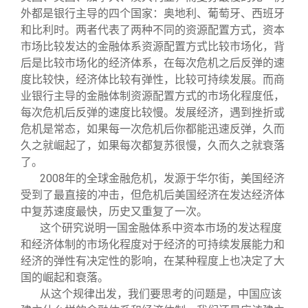
外都是银行主导的四个国家：奥地利、葡萄牙、西班牙
和比利时。两者代表了两种不同的资源配置方式，资本
市场比较发达的金融体系资源配置方式比较市场化，背
后是比较市场化的经济体系，在每次危机之后反弹的速
度比较快，经济体比较有弹性，比较可持续发展。而商
业银行主导的金融体制资源配置方式的市场化程度低，
每次危机后反弹的速度比较慢。发展经济，遇到挫折或
危机是常态，如果每一次危机后你都能迅速反弹，久而
久之就崛起了，如果每次都复苏很慢，久而久之就衰落
了。
2008
年的全球金融危机，发源于华尔街，美国经济
受到了最直接的冲击，但危机后美国经济在发达经济体
中复苏速度最快，历史又重复了一次。
这个研究说明一国金融体系中资本市场的发达程度
和经济体制的市场化程度对于经济的可持续发展能力和
经济的弹性有决定性的影响，在某种程度上也决定了大
国的崛起和衰落。
从这个规律出发，我们要思考的问题是，中国应该