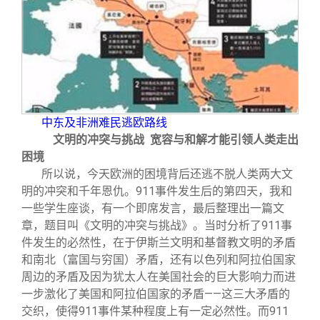
中东及非洲难民逃欧路线
文明的冲突与挑战 宽容与和解才能引领人类走出
困境
所以说，今天欧洲的困境背后还逃不脱人类两大文
明的冲突和千年恩仇。911事件发生后的第四天，我和
一些学生座谈，有一个即席发言，最后整理出一篇文
章，题目叫《文明的冲突与挑战》。当时分析了911事
件发生的必然性，在于伊斯兰文明和基督教文明的矛盾
和南北（富国与穷国）矛盾，还有以色列和阿拉伯国家
周边的矛盾及因为犹太人在美国社会的巨大影响力而进
一步激化了美国和阿拉伯国家的矛盾——这三大矛盾的
交织，使得911事件某种程度上有一定必然性。而911