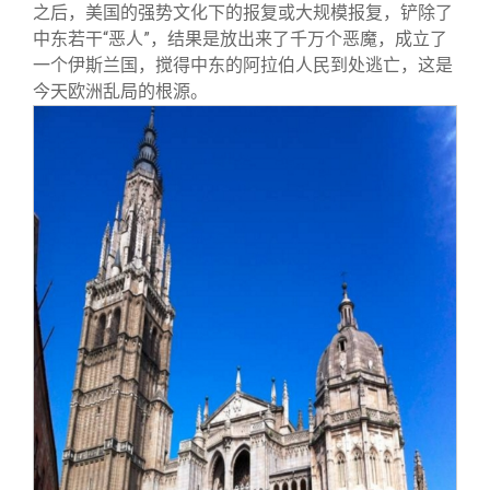
之后，美国的强势文化下的报复或大规模报复，铲除了
中东若干“恶人”，结果是放出来了千万个恶魔，成立了
一个伊斯兰国，搅得中东的阿拉伯人民到处逃亡，这是
今天欧洲乱局的根源。