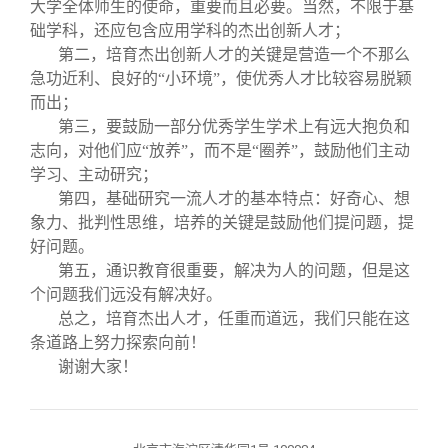
大学全体师生的使命，重要而且必要。当然，不限于基
础学科，还应包含应用学科的杰出创新人才；
第二，培育杰出创新人才的关键是营造一个不那么
急功近利、良好的“小环境”，使优秀人才比较容易脱颖
而出；
第三，要鼓励一部分优秀学生学术上有远大抱负和
志向，对他们应“放养”，而不是“圈养”，鼓励他们主动
学习、主动研究；
第四，基础研究一流人才的基本特点：好奇心、想
象力、批判性思维，培养的关键是鼓励他们提问题，提
好问题。
第五，通识教育很重要，解决为人的问题，但是这
个问题我们远没有解决好。
总之，培育杰出人才，任重而道远，我们只能在这
条道路上努力探索向前！
谢谢大家！