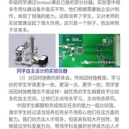
年级同学通过Seminar课自己做的部分仪器。实验室中很
多专用仪器设备外面买不到，他们根据需要独立设计制
作，体现了很强的能力。这既培养了学生，又对老师的
实验室建设起了很大作用。这只是一个例子，而这样例
子非常多。
同学自主设计的实验仪器
（3）对因材施教的新体会。传统因材施教是，学习
好的学生学得更多一些、更深一点、更早一些；而学堂
班因材施教理念不是这样：越优秀的学生越要给予比较
多的自主空间，让他们主动地去学习，主动地去研究。
中国学生解题和完成指定任务的能力一般比较强，
清华学生经过适当培养后完全不用担心他们在这方面的
能力。我们的杰出人才很多，但是具有较大开创性、能
够提出学科发展方向、带领学科发展的世界级杰出人才