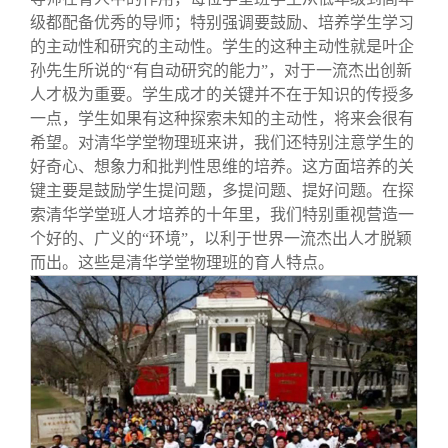
级都配备优秀的导师；特别强调要鼓励、培养学生学习
的主动性和研究的主动性。学生的这种主动性就是叶企
孙先生所说的“有自动研究的能力”，对于一流杰出创新
人才极为重要。学生成才的关键并不在于知识的传授多
一点，学生如果有这种探索未知的主动性，将来会很有
希望。对清华学堂物理班来讲，我们还特别注意学生的
好奇心、想象力和批判性思维的培养。这方面培养的关
键主要是鼓励学生提问题，多提问题、提好问题。在探
索清华学堂班人才培养的十年里，我们特别重视营造一
个好的、广义的“环境”，以利于世界一流杰出人才脱颖
而出。这些是清华学堂物理班的育人特点。