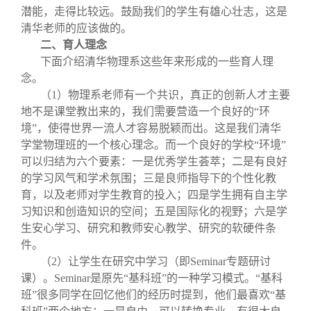
潜能，走得比较远。鼓励我们的学生有雄心壮志，这是
清华老师的应该做的。
二、育人理念
下面介绍清华物理系这些年来形成的一些育人理
念。
（1）物理系老师有一个共识，真正的创新人才主要
地不是课堂教出来的，我们需要营造一个良好的“环
境”，使得世界一流人才容易脱颖而出。这是我们清华
学堂物理班的一个核心理念。而一个良好的学校“环境”
可以归结为六个要素：一是优秀学生荟萃；二是有良好
的学习风气和学术氛围；三是良师指导下的个性化教
育，以及老师对学生教育的投入；四是学生拥有自主学
习知识和创造知识的空间；五是国际化的视野；六是学
生安心学习、研究和教师安心教学、研究的软硬件条
件。
（2）让学生在研究中学习（即Seminar专题研讨
课）。Seminar是原先“基科班”的一种学习模式。“基科
班”很多同学在回忆他们的经历时提到，他们最喜欢“基