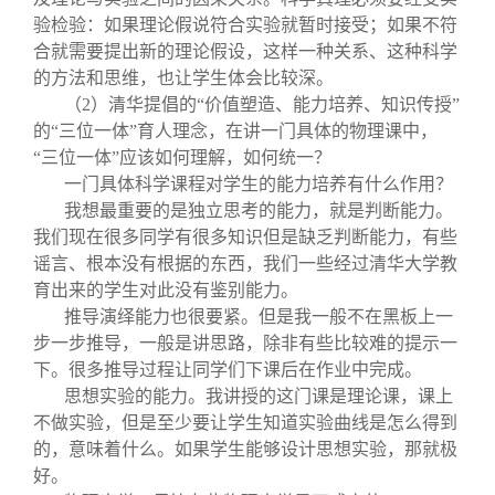
验检验：如果理论假说符合实验就暂时接受；如果不符
合就需要提出新的理论假设，这样一种关系、这种科学
的方法和思维，也让学生体会比较深。
（2）清华提倡的“价值塑造、能力培养、知识传授”
的“三位一体”育人理念，在讲一门具体的物理课中，
“三位一体”应该如何理解，如何统一？
一门具体科学课程对学生的能力培养有什么作用？
我想最重要的是独立思考的能力，就是判断能力。
我们现在很多同学有很多知识但是缺乏判断能力，有些
谣言、根本没有根据的东西，我们一些经过清华大学教
育出来的学生对此没有鉴别能力。
推导演绎能力也很要紧。但是我一般不在黑板上一
步一步推导，一般是讲思路，除非有些比较难的提示一
下。很多推导过程让同学们下课后在作业中完成。
思想实验的能力。我讲授的这门课是理论课，课上
不做实验，但是至少要让学生知道实验曲线是怎么得到
的，意味着什么。如果学生能够设计思想实验，那就极
好。