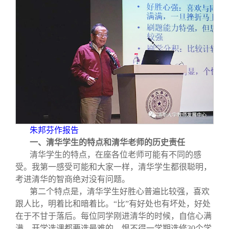
朱邦芬作报告
一、清华学生的特点和清华老师的历史责任
清华学生的特点，在座各位老师可能有不同的感
受。我第一感受可能和大家一样，清华学生都很聪明，
考进清华的智商绝对没有问题。
第二个特点是，清华学生好胜心普遍比较强，喜欢
跟人比，明着比和暗着比。“比”有好处也有坏处，好处
在于不甘于落后。每位同学刚进清华的时候，自信心满
满，开学选课都要选最难的，恨不得一学期选修30个学