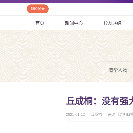
邮箱登录
首页
新闻中心
校友联络
清华人物
丘成桐：没有强
2021-01-12
|
丘成桐
|
来源 《光明日报》