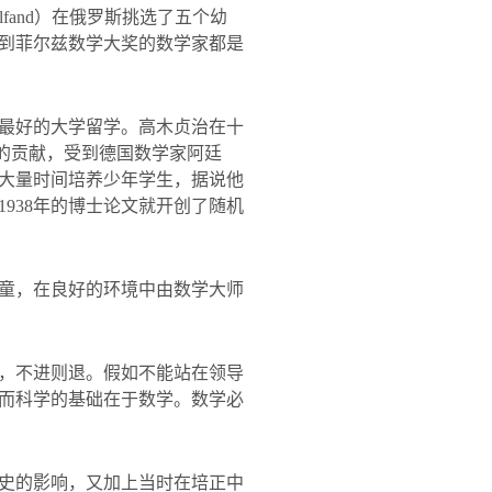
lfand
）在俄罗斯挑选了五个幼
到菲尔兹数学大奖的数学家都是
最好的大学留学。高木贞治在十
的贡献，受到德国数学家阿廷
大量时间培养少年学生，据说他
1938
年的博士论文就开创了随机
童，在良好的环境中由数学大师
，不进则退。假如不能站在领导
而科学的基础在于数学。数学必
史的影响，又加上当时在培正中