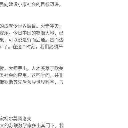
民向建设小康社会的目标迈进。
的成就令世界瞩目。火箭冲天，
安乐。今日中国的寥廓大地，已
果，可以说是穷而后通。然而达
秋”了。在这个时刻，我们必须严
传，大师辈出。人才荟萃于欧美
类社会的应用。这些学问，并非
俄罗斯等先后领导世界科学，与
家柯尔莫哥洛夫
大的苏联数学家多出其门下。我