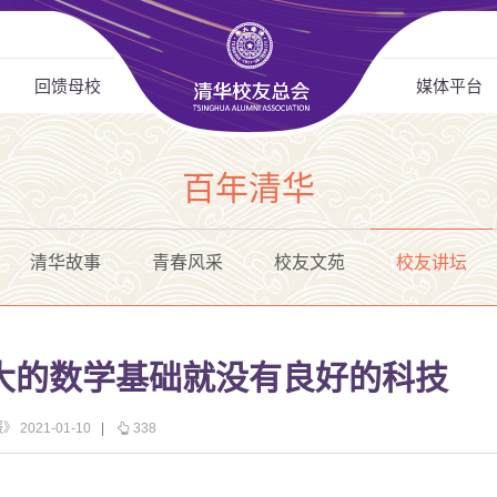
回馈母校
媒体平台
百年清华
清华故事
青春风采
校友文苑
校友讲坛
大的数学基础就没有良好的科技
 2021-01-10
|
338