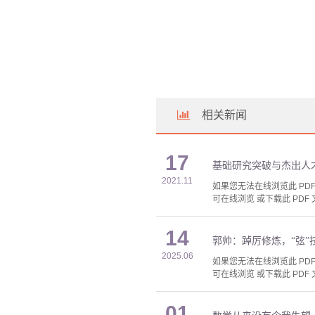
相关新闻
17
基础研究突破与杰出人
2021.11
如果您无法在线浏览此 PDF 
可在线浏览 或下载此 PDF 
14
郭帅：踔厉修炼，“弦”
2025.06
如果您无法在线浏览此 PDF 
可在线浏览 或下载此 PDF 
01