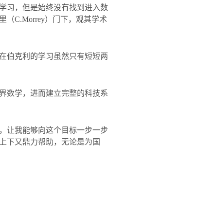
学习，但是始终没有找到进入数
里（
C.Morrey
）门下，观其学术
在伯克利的学习虽然只有短短两
界数学，进而建立完整的科技系
，让我能够向这个目标一步一步
上下又鼎力帮助，无论是为国