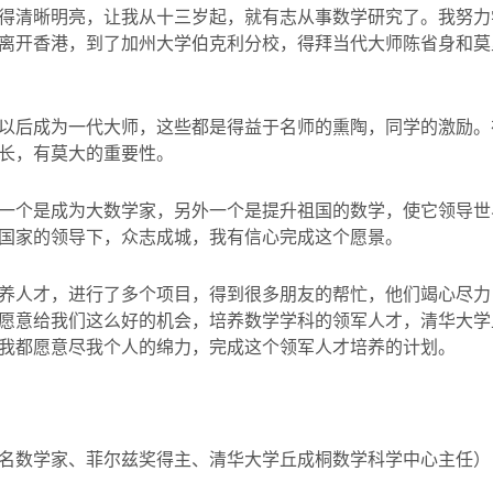
得清晰明亮，让我从十三岁起，就有志从事数学研究了。我努力
离开香港，到了加州大学伯克利分校，得拜当代大师陈省身和莫
以后成为一代大师，这些都是得益于名师的熏陶，同学的激励。
长，有莫大的重要性。
一个是成为大数学家，另外一个是提升祖国的数学，使它领导世
国家的领导下，众志成城，我有信心完成这个愿景。
养人才，进行了多个项目，得到很多朋友的帮忙，他们竭心尽力
愿意给我们这么好的机会，培养数学学科的领军人才，清华大学
我都愿意尽我个人的绵力，完成这个领军人才培养的计划。
名数学家、菲尔兹奖得主、清华大学丘成桐数学科学中心主任）