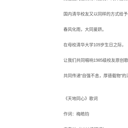
国内清华校友又以同样的方式给予
春风化雨，大同爰跻。
在母校清华大学109岁生日之际，
让我们共同唱响1985级校友原创
共同传递“自强不息，厚德载物”
《天地同心》歌词
作词：梅皓钧