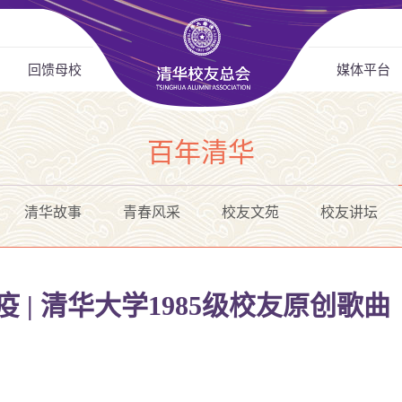
回馈母校
媒体平台
百年清华
清华故事
青春风采
校友文苑
校友讲坛
疫 | 清华大学1985级校友原创歌