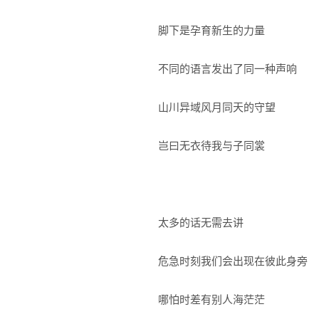
脚下是孕育新生的力量
不同的语言发出了同一种声响
山川异域风月同天的守望
岂曰无衣待我与子同裳
太多的话无需去讲
危急时刻我们会出现在彼此身旁
哪怕时差有别人海茫茫