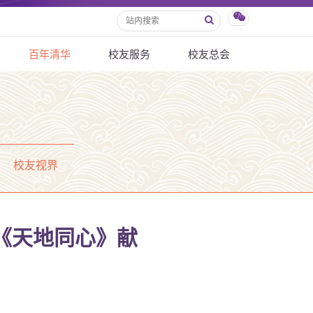
百年清华
校友服务
校友总会
校友视界
曲《天地同心》献