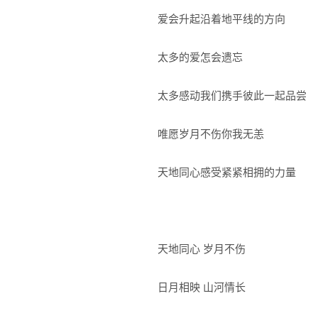
爱会升起沿着地平线的方向
太多的爱怎会遗忘
太多感动我们携手彼此一起品尝
唯愿岁月不伤你我无恙
天地同心感受紧紧相拥的力量
天地同心 岁月不伤
日月相映 山河情长