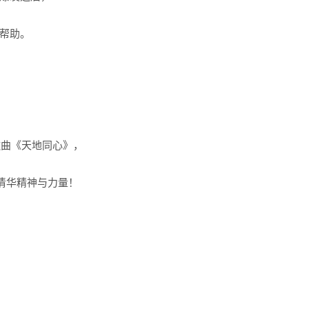
帮助。
歌曲《天地同心》，
的清华精神与力量！