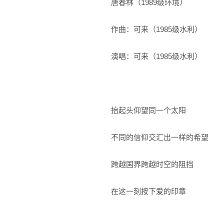
唐春林（1989级环境）
作曲：可来（1985级水利）
演唱：可来（1985级水利）
抬起头仰望同一个太阳
不同的信仰交汇出一样的希望
跨越国界跨越时空的阻挡
在这一刻按下爱的印章