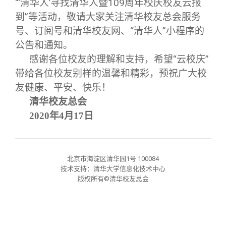
“‘清华人’寻找清华人暨109周年校庆校友云报
到”等活动，敬请大家关注清华校友总会服务
号、订阅号和清华校友网、“清华人”小程序的
公告和通知。
感谢各位校友的理解和支持，希望“云校庆”
带给各位校友别样的温馨和精彩，预祝广大校
友健康、平安、快乐！
清华校友总会
2020
年4月17日
北京市海淀区清华园1号 100084
技术支持：清华大学信息化技术中心
版权所有©清华校友总会