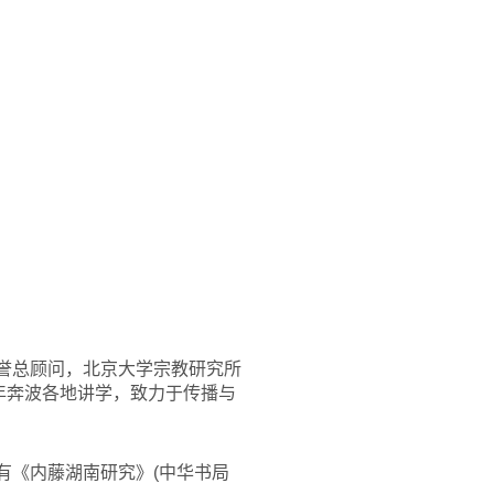
誉总顾问，北京大学宗教研究所
年奔波各地讲学，致力于传播与
有《内藤湖南研究》(中华书局