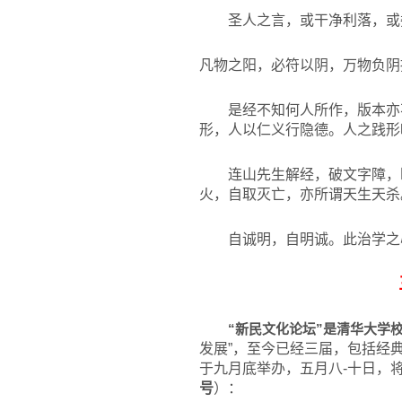
圣人之言，或干净利落，或
凡物之阳，必符以阴，万物负阴
是经不知何人所作，版本亦
形，人以仁义行隐德。人之践形
连山先生解经，破文字障，
火，自取灭亡，亦所谓天生天杀
自诚明，自明诚。此治学之
“新民文化论坛”是清华大学
发展”，至今已经三届，包括经
于九月底举办，五月八-十日，
号
）：