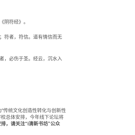
《阴符经》。
；符者，符信。道有情信而无
者，必伤于圣。经云，沉水入
）
“传统文化创造性转化与创新性
学校总体安排，今年线下论坛将
排，请关注“i清新书坊”公众