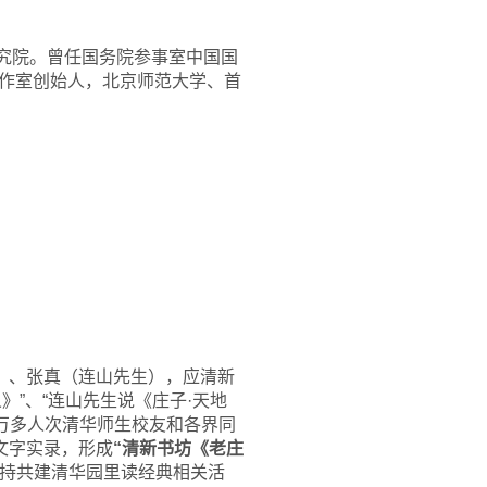
究院。曾任国务院参事室中国国
作室创始人，北京师范大学、首
）
）、张真（连山先生），应清新
》”、“连山先生说《庄子·天地
四万多人次清华师生校友和各界同
文字实录，形成
“清新书坊《老庄
持共建清华园里读经典相关活