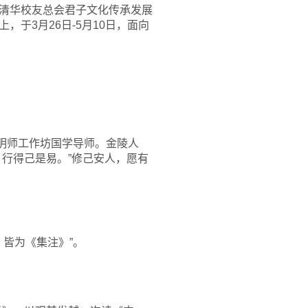
，清华校友总会君子文化传承发展
于3月26日-5月10日，面向
明师工作坊国学导师。金陵人
行得己是易。”修己安人，愿有
，皆为《集注》”。