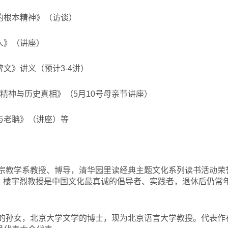
的根本精神》（访谈）
人》（讲座）
文》讲义（预计3-4讲）
精神与历史真相》（5月10号母亲节讲座）
与老聃》（讲座）等
宗教学系教授、博导，清华园里读经典主题文化系列读书活动荣
师。楼宇烈教授是中国文化最真诚的倡导者、实践者，退休后仍常
的孙女，北京大学文学的博士，现为北京语言大学教授。代表作