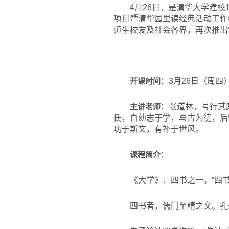
4
月26日，是清华大学建校
项目暨清华园里读经典活动工作
师生校友及社会各界，再次推出
开课时间
：3月26日（周四）
主讲老师
：张道林，号行其
氏，自幼志于学，与古为徒，后
功于斯文，有补于世风。
课程简介
：
《大学》，四书之一。“四书
四书者，儒门至精之文。孔