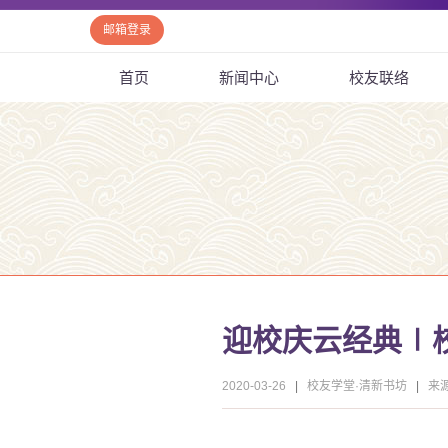
邮箱登录
首页
新闻中心
校友联络
迎校庆云经典∣
2020-03-26
|
校友学堂·清新书坊
|
来