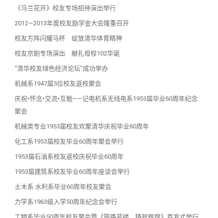
《马兰花开》校友专场招待演出举行
2012—2013年度校友励学金大会隆重召开
校友方阵闪耀马杯 绽放清华体育精神
校友京剧专场演出 献礼母校102华诞
“清华校友绿色经济论坛”成功举办
机械系1947届5位校友返校聚会
庆祝•怀念•交流•互勉——记电机系无线电系1953届毕业60周年纪念
聚会
机械类专业1953届校友欢聚清华庆祝毕业60周年
化工系1953届校友毕业60周年聚会举行
1953届石油系校友返校庆祝毕业60周年
1953届建筑系校友毕业60周年座谈会举行
土木系 水利系毕业60周年校友聚会
力学系1963级入学50周年纪念会举行
工物系毕业50周年校友聚会暨《筚路蓝缕 铸就辉煌》首发式举行