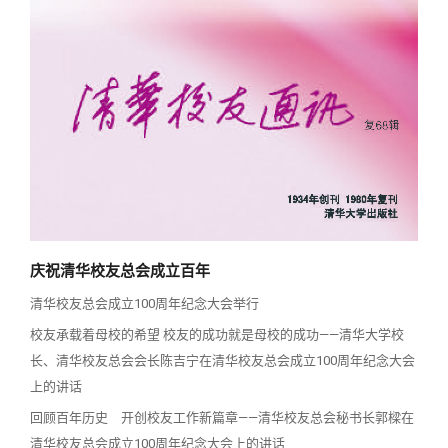
校友讲坛
实用信息
总会章程
校友视界
理事会名单
制度法规
联系我们
庆祝清华校友总会成立百年
清华校友总会成立100周年纪念大会举行
校友承载着母校的希望 校友的成功就是母校的成功——清华大学校
长、清华校友总会会长陈吉宁在清华校友总会成立100周年纪念大会
上的讲话
回顾百年历史 开创校友工作新篇章——清华校友总会秘书长郭樑在
清华校友总会成立100周年纪念大会上的讲话