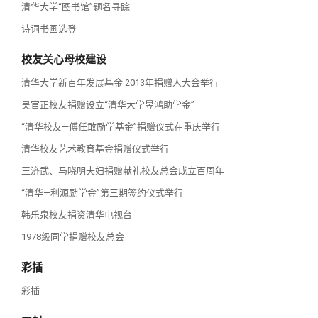
清华大学“图书馆”题名寻踪
诗词书画选登
校友关心母校建设
清华大学新百年发展基金 2013年捐赠人大会举行
吴官正校友捐赠设立“清华大学昱鸿助学金”
“清华校友—傅任敢励学基金”捐赠仪式在重庆举行
清华校友艺术教育基金捐赠仪式举行
王济武、马晓明夫妇捐赠献礼校友总会成立百周年
“清华—利源励学金”第三期签约仪式举行
韩乐泉校友捐资清华电视台
1978级同学捐赠校友总会
彩插
彩插