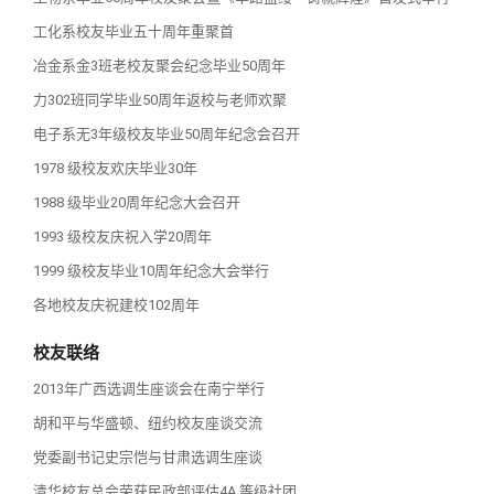
工化系校友毕业五十周年重聚首
冶金系金3班老校友聚会纪念毕业50周年
力302班同学毕业50周年返校与老师欢聚
电子系无3年级校友毕业50周年纪念会召开
1978 级校友欢庆毕业30年
1988 级毕业20周年纪念大会召开
1993 级校友庆祝入学20周年
1999 级校友毕业10周年纪念大会举行
各地校友庆祝建校102周年
校友联络
2013年广西选调生座谈会在南宁举行
胡和平与华盛顿、纽约校友座谈交流
党委副书记史宗恺与甘肃选调生座谈
清华校友总会荣获民政部评估4A 等级社团