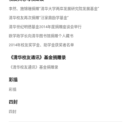
李然、施锦珊捐赠“清华大学两岸发展研究院发展基金”
清华校友再次捐赠“汪家鼎励学基金”
清华世纪明德基金2014年度捐赠座谈会举行
欧学政学长向清华图书馆捐赠个人藏书
2014年校友奖学金、助学金获奖者名单
《清华校友通讯》基金捐赠录
《清华校友通讯》基金捐赠录
彩插
彩插
四封
四封