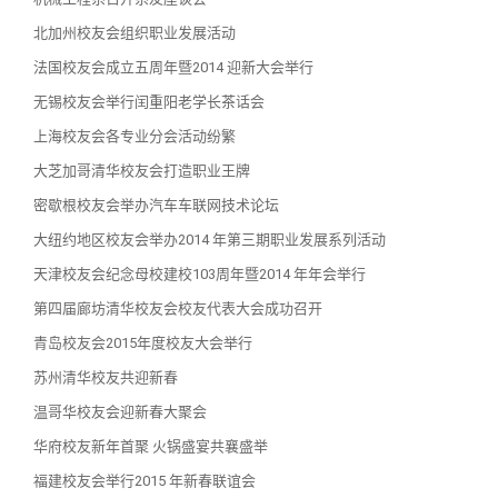
北加州校友会组织职业发展活动
法国校友会成立五周年暨2014 迎新大会举行
无锡校友会举行闰重阳老学长茶话会
上海校友会各专业分会活动纷繁
大芝加哥清华校友会打造职业王牌
密歇根校友会举办汽车车联网技术论坛
大纽约地区校友会举办2014 年第三期职业发展系列活动
天津校友会纪念母校建校103周年暨2014 年年会举行
第四届廊坊清华校友会校友代表大会成功召开
青岛校友会2015年度校友大会举行
苏州清华校友共迎新春
温哥华校友会迎新春大聚会
华府校友新年首聚 火锅盛宴共襄盛举
福建校友会举行2015 年新春联谊会