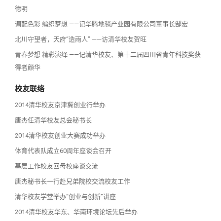
德明
调配色彩 编织梦想 ——记华腾地毯产业园有限公司董事长郜宏
北川守望者，天府“造雨人” ——访清华校友贺旺
青春梦想 精彩演绎 ——记清华校友、第十二届四川省青年科技奖获
得者颜华
校友联络
2014清华校友京津冀创业行举办
唐杰任清华校友总会秘书长
2014清华校友创业大赛成功举办
体育代表队成立60周年座谈会召开
基层工作校友回母校座谈交流
唐杰秘书长一行赴兄弟院校交流校友工作
清华校友学堂举办“创业与创新”讲座
2014清华校友华东、华南环境论坛先后举办