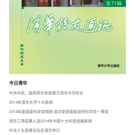
校友讲坛
实用信息
总会章程
校友视界
理事会名单
制度法规
联系我们
今日清华
中共中央、国务院任命邱勇为清华大学校长
2014年清华大学十大新闻
2014年度国家科技奖揭晓 清华荣获国家自然科学奖一等奖
清华三项成果入选2014年中国十大科技进展新闻
中法人文高峰论坛在清华举行