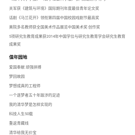
关军获《建筑与环境》国际期刊年度最佳青年论文奖
话剧《马兰花开》领衔第四届中国校园戏剧节最高奖
美院多名教师获全国美术作品展览中国美术奖·创作奖
5项研究生教育成果获2014年中国学位与研究生教育学会研究生教育
成果奖
值年园地
爱国奉献 顽强拼搏
梦回故园
梦想成真的工程师
一个逐梦者五十年跋涉的足迹
我的清华梦是怎样实现的
科技人生50载
重返青藏线
清华给我无价宝