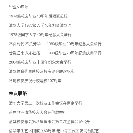
毕业50周年
1974级校友毕业40周年后相聚母校
清华大学1977级入学40年相聚清华园
1978级同学入学40周年纪念大会举行
不负时代 不负芳华——1983级毕业30周年纪念大会举行
廿载归来 从心出发——1993级毕业20周年纪念庆典举行
2004级校友毕业十周年纪念大会举行
清华体育代表队校友校庆聚会联欢纪实
各地校友庆祝母校建校107周年
校友联络
清华大学第二十次校友工作会议在南京举行
首届欧洲清华校友大会在伦敦举行
清华校友总会第八届理事会第二次全体会议召开
清华学生艺术团成立60周年 老中青三代团友同台献艺