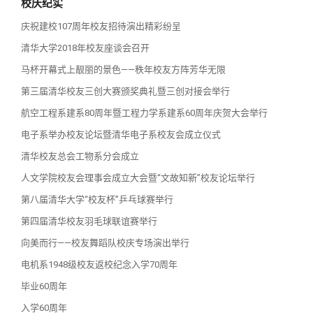
校庆纪实
庆祝建校107周年校友招待演出精彩纷呈
清华大学2018年校友座谈会召开
马杯开幕式上靓丽的景色——秩年校友方阵芳华无限
第三届清华校友三创大赛颁奖典礼暨三创对接会举行
航空工程系建系80周年暨工程力学系建系60周年庆贺大会举行
电子系举办校友论坛暨清华电子系校友会成立仪式
清华校友总会工物系分会成立
人文学院校友会理事会成立大会暨“文故知新”校友论坛举行
第八届清华大学“校友杯”乒乓球赛举行
第四届清华校友羽毛球联谊赛举行
向美而行——校友舞蹈队校庆专场演出举行
电机系1948级校友返校纪念入学70周年
毕业60周年
入学60周年