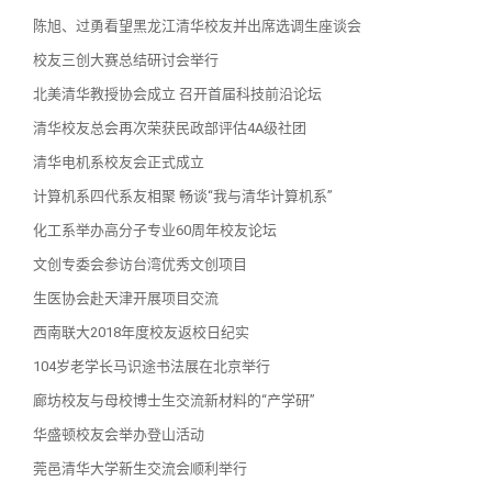
陈旭、过勇看望黑龙江清华校友并出席选调生座谈会
校友三创大赛总结研讨会举行
北美清华教授协会成立 召开首届科技前沿论坛
清华校友总会再次荣获民政部评估4A级社团
清华电机系校友会正式成立
计算机系四代系友相聚 畅谈“我与清华计算机系”
化工系举办高分子专业60周年校友论坛
文创专委会参访台湾优秀文创项目
生医协会赴天津开展项目交流
西南联大2018年度校友返校日纪实
104岁老学长马识途书法展在北京举行
廊坊校友与母校博士生交流新材料的“产学研”
华盛顿校友会举办登山活动
莞邑清华大学新生交流会顺利举行