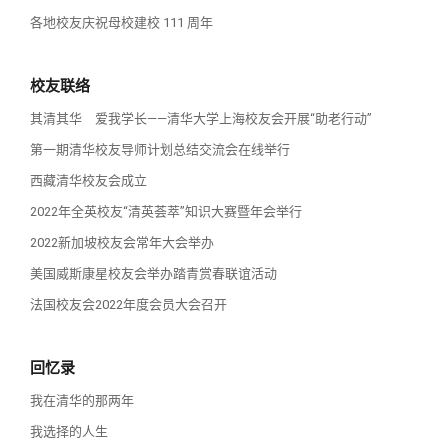
各地校友庆祝母校建校 111 周年
校友联络
其清其华 爱我学长——清华大学上海校友会开展“助老行动”
第一期清华校友导师计划总结交流会在线举行
西藏清华校友会成立
2022年全英校友“清英荟萃”知识大赛暨年会举行
2022新加坡校友会常年大会举办
美国威斯康星校友会举办踏青赏春联谊活动
法国校友会2022年度会员大会召开
回忆录
我在清华的那两年
我选择的人生