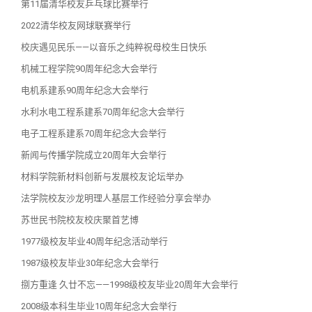
第11届清华校友乒乓球比赛举行
2022清华校友网球联赛举行
校庆遇见民乐——以音乐之纯粹祝母校生日快乐
机械工程学院90周年纪念大会举行
电机系建系90周年纪念大会举行
水利水电工程系建系70周年纪念大会举行
电子工程系建系70周年纪念大会举行
新闻与传播学院成立20周年大会举行
材料学院新材料创新与发展校友论坛举办
法学院校友沙龙明理人基层工作经验分享会举办
苏世民书院校友校庆聚首艺博
1977级校友毕业40周年纪念活动举行
1987级校友毕业30年纪念大会举行
捌方重逢 久廿不忘——1998级校友毕业20周年大会举行
2008级本科生毕业10周年纪念大会举行