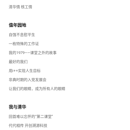
清华情 核工情
值年园地
自强不息慰平生
一枚特殊的工作证
我的1979——课堂之外的故事
最好的我们
用i++实现人生目标
非典时期的入党发展会
让我们的眼睛，成为所有人的眼睛
我与清华
回首难以忘怀的“第二课堂”
代代相传 开创溯源科技