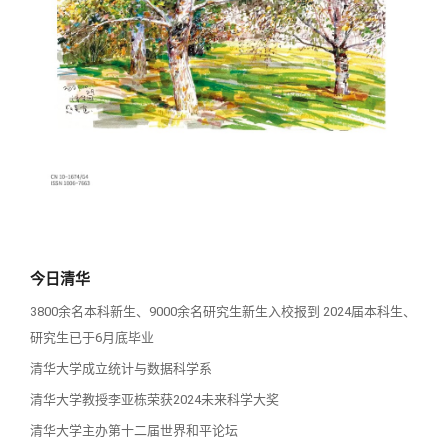
校友讲坛
实用信息
总会章程
校友视界
理事会名单
制度法规
联系我们
今日清华
3800余名本科新生、9000余名研究生新生入校报到 2024届本科生、
研究生已于6月底毕业
清华大学成立统计与数据科学系
清华大学教授李亚栋荣获2024未来科学大奖
清华大学主办第十二届世界和平论坛