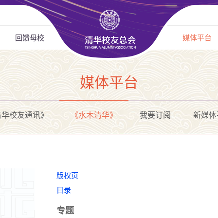
回馈母校
媒体平台
媒体平台
清华校友通讯》
《水木清华》
我要订阅
新媒体
版权页
目录
专题