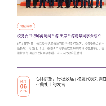
地区活动
校党委书记邱勇访问香港 出席香港清华同学会成立...
5月2日至4日，校党委书记邱勇访问香港特别行政区。校务委员会副主
任杨斌一同访问。3日，香港清华同学会成立70周年活动在港举行。香
港特别行政区行政长官李家超、中央人民政府驻香港...
心怀梦想，行稳致远 | 校友代表刘渊
07月
业典礼上的发言
06
2026