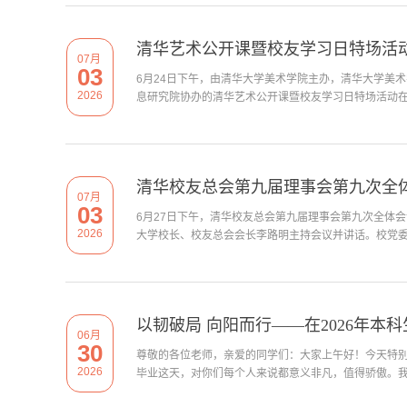
清华艺术公开课暨校友学习日特场活动
07月
03
6月24日下午，由清华大学美术学院主办，清华大学美
2026
息研究院协办的清华艺术公开课暨校友学习日特场活动在美术
清华校友总会第九届理事会第九次全
07月
03
6月27日下午，清华校友总会第九届理事会第九次全体
2026
大学校长、校友总会会长李路明主持会议并讲话。校党委常
以韧破局 向阳而行——在2026年本
06月
30
尊敬的各位老师，亲爱的同学们：大家上午好！今天特
2026
毕业这天，对你们每个人来说都意义非凡，值得骄傲。我很