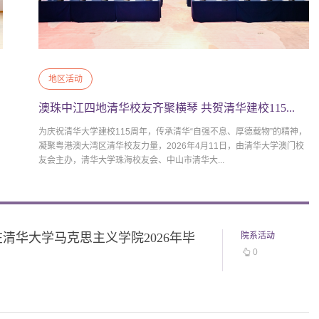
地区活动
澳珠中江四地清华校友齐聚横琴 共贺清华建校115...
为庆祝清华大学建校115周年，传承清华“自强不息、厚德载物”的精神，
凝聚粤港澳大湾区清华校友力量，2026年4月11日，由清华大学澳门校
友会主办，清华大学珠海校友会、中山市清华大...
在清华大学马克思主义学院2026年毕
院系活动
0