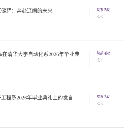
 区健辉：奔赴辽阔的未来
院系活动
0
在清华大学自动化系2026年毕业典
院系活动
0
子工程系2026年毕业典礼上的发言
院系活动
0