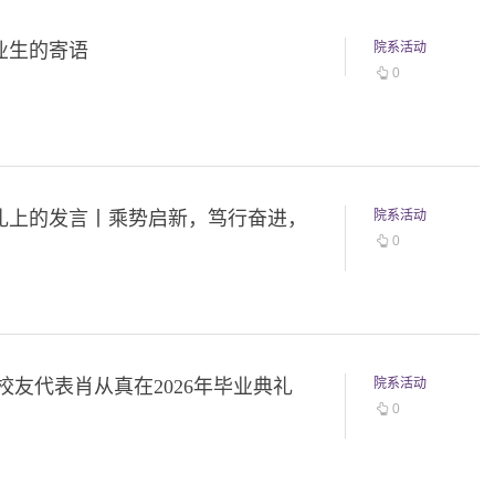
业生的寄语
院系活动
0
典礼上的发言丨乘势启新，笃行奋进，
院系活动
0
校友代表肖从真在2026年毕业典礼
院系活动
0