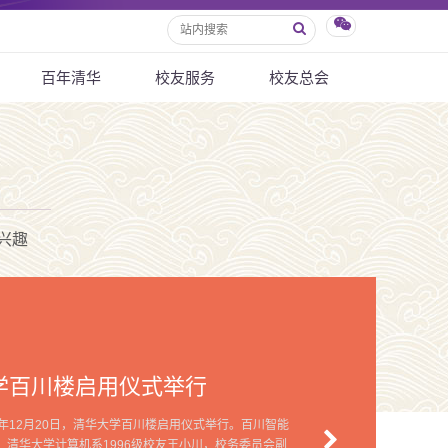
百年清华
校友服务
校友总会
兴趣
学百川楼启用仪式举行
5年12月20日，清华大学百川楼启用仪式举行。百川智能
、清华大学计算机系1996级校友王小川，校务委员会副