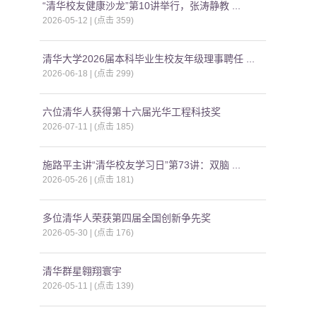
“清华校友健康沙龙”第10讲举行，张涛静教 ...
2026-05-12 | (点击
359
)
清华大学2026届本科毕业生校友年级理事聘任 ...
2026-06-18 | (点击
299
)
六位清华人获得第十六届光华工程科技奖
2026-07-11 | (点击
185
)
施路平主讲“清华校友学习日”第73讲：双脑 ...
2026-05-26 | (点击
181
)
多位清华人荣获第四届全国创新争先奖
2026-05-30 | (点击
176
)
清华群星翱翔寰宇
2026-05-11 | (点击
139
)