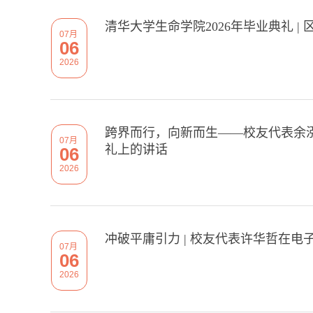
清华大学生命学院2026年毕业典礼 |
07月
06
2026
跨界而行，向新而生——校友代表余泓
07月
礼上的讲话
06
2026
冲破平庸引力 | 校友代表许华哲在电
07月
06
2026