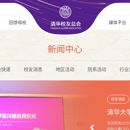
回馈母校
媒体平台
新闻中心
会快递
校友消息
地区活动
院系活动
行业
校友消息
清华大
活动现场202
创始人兼CEO