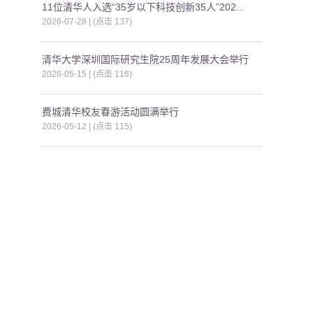
11位清华人入选“35岁以下科技创新35人”202...
2026-07-28 | (点击
137
)
清华大学深圳国际研究生院25周年发展大会举行
2026-05-15 | (点击
116
)
费城清华校友春游活动圆满举行
2026-05-12 | (点击
115
)